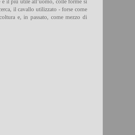
e il più utile all’uomo, colle forme sì
cerca, il cavallo utilizzato - forse come
icoltura e, in passato, come mezzo di