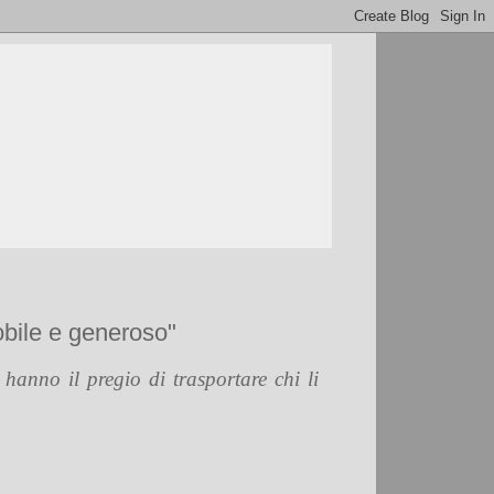
obile e generoso"
hanno il pregio di trasportare chi li