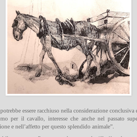
potrebbe essere racchiuso nella considerazione conclusiva 
omo per il cavallo, interesse che anche nel passato supera
ione e nell’affetto per questo splendido animale”.