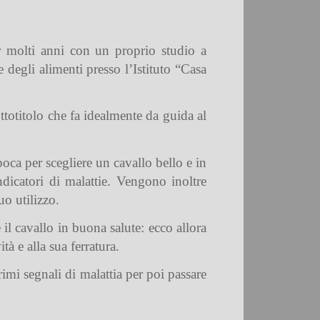
er molti anni con un proprio studio a
 degli alimenti presso l’Istituto “Casa
ttotitolo che fa idealmente da guida al
poca per scegliere un cavallo bello e in
indicatori di malattie. Vengono inoltre
uo utilizzo.
il cavallo in buona salute: ecco allora
ità e alla sua ferratura.
rimi segnali di malattia per poi passare