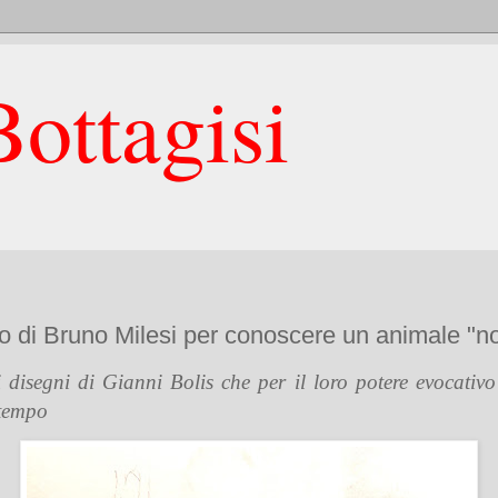
ottagisi
ibro di Bruno Milesi per conoscere un animale "n
 disegni di Gianni Bolis che per il loro potere evocativo 
 tempo