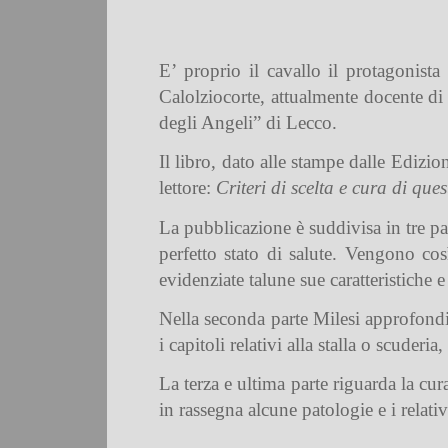
E’ proprio il cavallo il protagonist
Calolziocorte, attualmente docente di 
degli Angeli” di Lecco.
Il libro, dato alle stampe dalle Edizion
lettore:
Criteri di scelta e cura di qu
La pubblicazione è suddivisa in tre par
perfetto stato di salute. Vengono così
evidenziate talune sue caratteristiche 
Nella seconda parte Milesi approfondis
i capitoli relativi alla stalla o scuderi
La terza e ultima parte riguarda la cur
in rassegna alcune patologie e i relativ