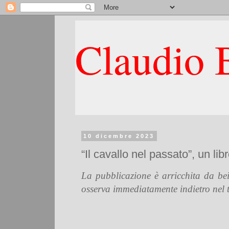
Claudio B
10 dicembre 2023
“Il cavallo nel passato”, un l
La pubblicazione è arricchita da bei
osserva immediatamente indietro nel