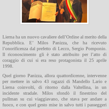
Lierna ha un nuovo cavaliere dell’Ordine al merito della
Repubblica. E’ Milos Panizza, che ha ricevuto
l’onorificenza dal prefetto di Lecco, Sergio Pomponio.
Il riconoscimento gli è stato attribuito per l’atto di
coraggio di cui si era reso protagonista il 25 aprile
1998.
Quel giorno Panizza, allora quattordicenne, intervenne
per mettere in salvo 43 ragazzi di Mandello Lario e
Lierna coinvolti, di ritorno dalla Valtellina, in un
incidente stradale. Milos sfondò il finestrino del
pullman su cui viaggiavano, che stava per andare a
fuoco, e con quel gesto mise in salvo tutti i passeggeri