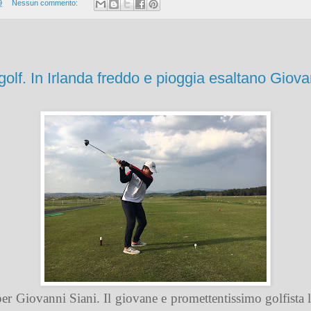
9
Nessun commento:
olf. In Irlanda freddo e pioggia esaltano Giova
er Giovanni Siani. Il giovane e promettentissimo golfista l