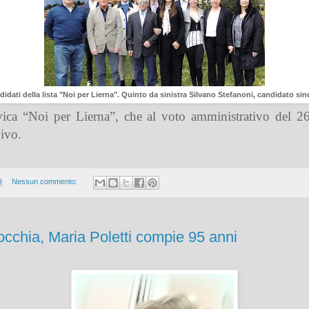
didati della lista "Noi per Lierna". Quinto da sinistra Silvano Stefanoni, candidato si
ivica “Noi per Lierna”, che al voto amministrativo del 
vivo.
9
Nessun commento:
occhia, Maria Poletti compie 95 anni