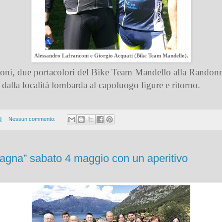
Alessandro Lafranconi e Giorgio Acquati (Bike Team Mandello).
coni, due portacolori del Bike Team Mandello alla Randon
 dalla località lombarda al capoluogo ligure e ritorno.
9
Nessun commento:
pagna” sabato 4 maggio con un aperitivo