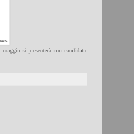
ndaco.
26 maggio si presenterà con candidato