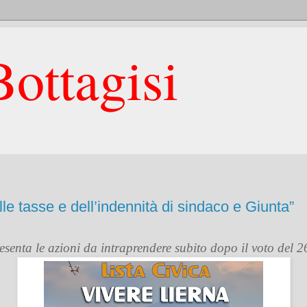
ottagisi
lle tasse e dell’indennità di sindaco e Giunta”
senta le azioni da intraprendere subito dopo il voto del 