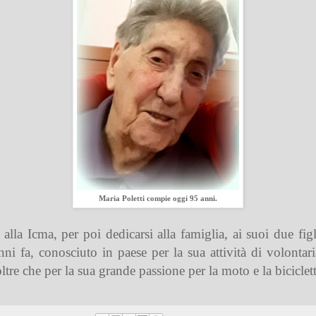
Maria Poletti compie oggi 95 anni.
alla Icma, per poi dedicarsi alla famiglia, ai suoi due f
i fa, conosciuto in paese per la sua attività di volontari
oltre che per la sua grande passione per la moto e la biciclett