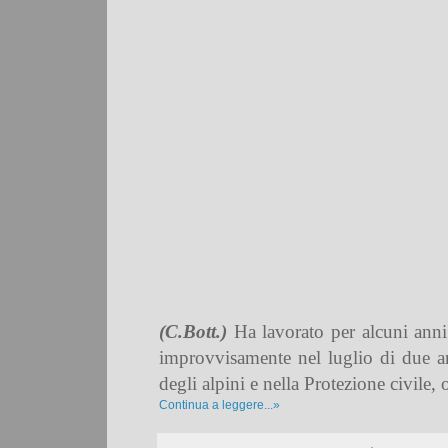
(C.Bott.)
Ha lavorato per alcuni anni 
improvvisamente nel luglio di due ann
degli alpini e nella Protezione civile, 
Continua a leggere...»