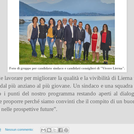
Foto di gruppo per candidato sindaco e candidati consiglieri di "Vivere Lierna".
lavorare per migliorare la qualità e la vivibilità di Lierna ne
, dal più anziano al più giovane. Un sindaco e una squadra
i punti del nostro programma restando aperti al dialogo
e proporre perché siamo convinti che il compito di un buon
 nelle prospettive future”.
9
Nessun commento: