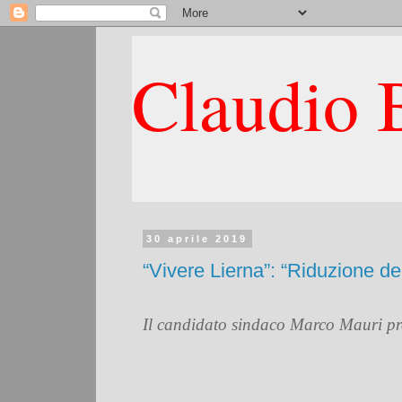
Claudio B
30 aprile 2019
“Vivere Lierna”: “Riduzione de
Il candidato sindaco Marco Mauri pre