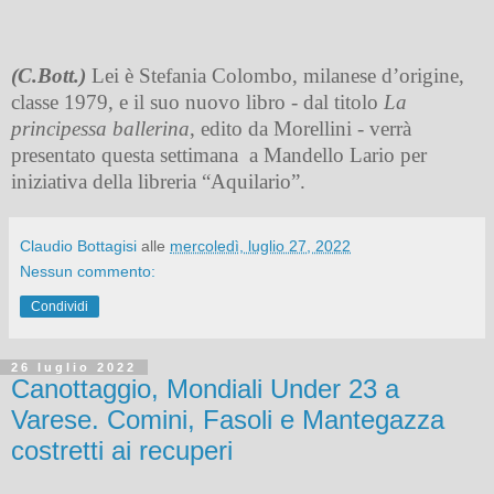
(C.Bott.)
Lei è Stefania Colombo, milanese d’origine,
classe 1979, e il suo nuovo libro - dal titolo
La
principessa ballerina
, edito da Morellini
- verrà
presentato questa settimana
a Mandello Lario per
iniziativa della libreria “Aquilario”.
Claudio Bottagisi
alle
mercoledì, luglio 27, 2022
Nessun commento:
Condividi
26 luglio 2022
Canottaggio, Mondiali Under 23 a
Varese. Comini, Fasoli e Mantegazza
costretti ai recuperi