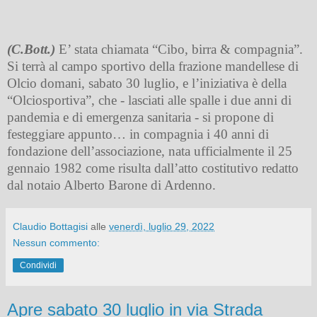
(C.Bott.)
E’ stata chiamata “Cibo, birra & compagnia”.
Si terrà al campo sportivo della frazione mandellese di
Olcio domani, sabato 30 luglio, e l’iniziativa è della
“Olciosportiva”, che - lasciati alle spalle i due anni di
pandemia e di emergenza sanitaria - si propone di
festeggiare appunto… in compagnia i 40 anni di
fondazione dell’associazione, nata ufficialmente il 25
gennaio 1982 come risulta dall’atto costitutivo redatto
dal notaio Alberto Barone di Ardenno.
Claudio Bottagisi
alle
venerdì, luglio 29, 2022
Nessun commento:
Condividi
Apre sabato 30 luglio in via Strada