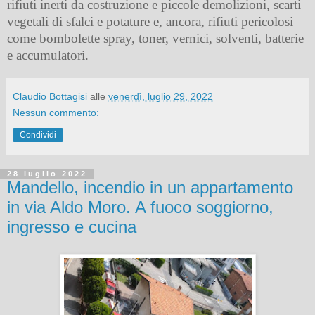
rifiuti inerti da costruzione e piccole demolizioni, scarti
vegetali di sfalci e potature e, ancora, rifiuti pericolosi
come bombolette spray, toner, vernici, solventi, batterie
e accumulatori.
Claudio Bottagisi
alle
venerdì, luglio 29, 2022
Nessun commento:
Condividi
28 luglio 2022
Mandello, incendio in un appartamento
in via Aldo Moro. A fuoco soggiorno,
ingresso e cucina