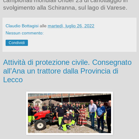
campionati mondiali Under 23 di canottaggio in
svolgimento alla Schiranna, sul lago di Varese.
Claudio Bottagisi
alle
martedì, luglio 26, 2022
Nessun commento:
Condividi
Attività di protezione civile. Consegnato
all’Ana un trattore dalla Provincia di
Lecco