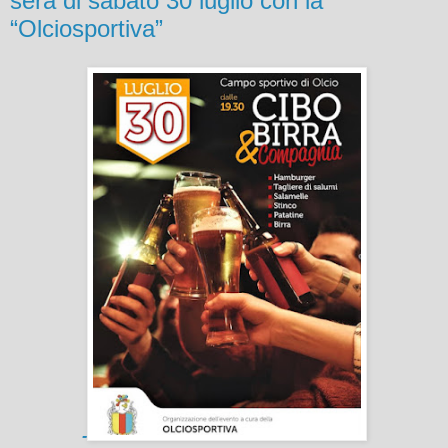
sera di sabato 30 luglio con la
“Olciosportiva”
-