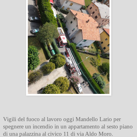
Vigili del fuoco al lavoro oggi Mandello Lario per
spegnere un incendio in un appartamento al sesto piano
di una palazzina al civico 11 di via Aldo Moro.