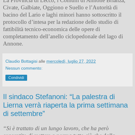
La Provincia di Lecco, i Comuni di Annone Brianza,
Civate, Galbiate, Oggiono e Suello e l’Autorità di
bacino del Lario e laghi minori hanno sottoscritto il
protocollo d’intesa per la redazione dello studio di
fattibilità tecnico-economica delle opere di
completamento dell’anello ciclopedonale del lago di
Annone.
Claudio Bottagisi
alle
mercoledì, luglio 27, 2022
Nessun commento:
Condividi
Il sindaco Stefanoni: “La palestra di
Lierna verrà riaperta la prima settimana
di settembre”
“Si è trattato di un lungo lavoro, che ha però