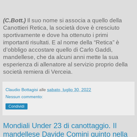
(C.Bott.)
Il suo nome si associa a quello della
Canottieri Retica, la società dove è cresciuto
sportivamente e dove ha ottenuto i primi
importanti risultati. E al nome della “Retica” è
d’obbligo accostare quello di Carlo Gaddi,
mandellese, che da alcuni anni mette la sua
esperienza di allenatore al servizio proprio della
società remiera di Verceia.
Claudio Bottagisi
alle
sabato, luglio 30, 2022
Nessun commento:
Condividi
Mondiali Under 23 di canottaggio. Il
mandellese Davide Comini quinto nella