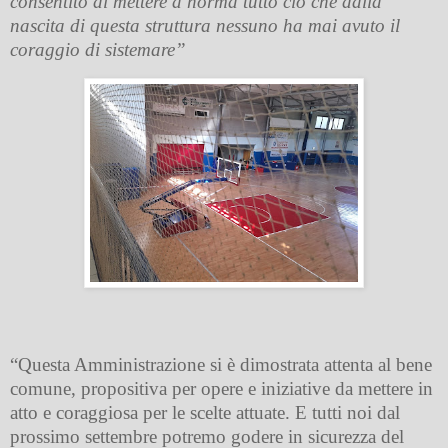
consentito di mettere a norma tutto ciò che dalla
nascita di questa struttura nessuno ha mai avuto il
coraggio di sistemare”
“Questa Amministrazione si è dimostrata attenta al bene
comune, propositiva per opere e iniziative da mettere in
atto e coraggiosa per le scelte attuate. E tutti noi dal
prossimo settembre potremo godere in sicurezza del