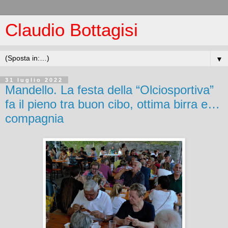
Claudio Bottagisi
▼
31 luglio 2022
Mandello. La festa della “Olciosportiva”
fa il pieno tra buon cibo, ottima birra e…
compagnia