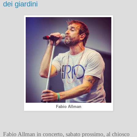
dei giardini
Fabio Allman
Fabio Allman in concerto, sabato prossimo, al chiosco