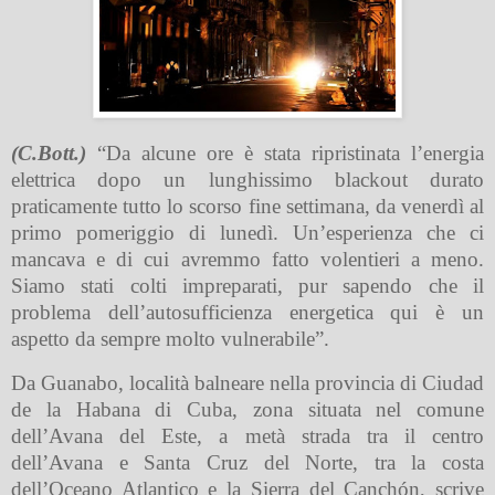
(C.Bott.)
“Da alcune ore è stata ripristinata l’energia
elettrica dopo un lunghissimo blackout durato
praticamente tutto lo scorso fine settimana, da venerdì al
primo pomeriggio di lunedì. Un’esperienza che ci
mancava e di cui avremmo fatto volentieri a meno.
Siamo stati colti impreparati, pur sapendo che il
problema dell’autosufficienza energetica qui è un
aspetto da sempre molto vulnerabile”.
Da Guanabo, località balneare nella provincia di Ciudad
de la Habana di Cuba, zona situata nel comune
dell’Avana del Este, a metà strada tra il centro
dell’Avana e Santa Cruz del Norte, tra la costa
dell’Oceano Atlantico e la Sierra del Canchón, scrive