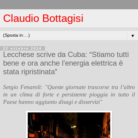
Claudio Bottagisi
▼
22 ottobre 2024
Lecchese scrive da Cuba: “Stiamo tutti
bene e ora anche l’energia elettrica è
stata ripristinata”
Sergio Fenaroli: "
Queste giornate trascorse tra l’altro
in un clima di forte e persistente pioggia in tutto il
Paese hanno aggiunto disagi e disservizi"