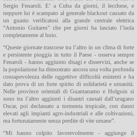
Sergio Fenaroli. E’ a Cuba da giorni, il lecchese, e
neppure lui è scampato al generale blackout causato da
un guasto verificatosi alla grande centrale elettrica
“Antonio Guitares” che per giorni ha lasciato l’isola
completamente al buio.
“Queste giornate trascorse tra l’altro in un clima di forte
e persistente pioggia in tutto il Paese - osserva sempre
Fenaroli - hanno aggiunto disagi e disservizi, anche se
la popolazione ha dimostrato ancora una volta profonda
consapevolezza delle oggettive difficoltà esistenti e ha
dato prova di un forte spirito di solidarietà e umanità.
Nelle province orientali di Guantanamo e Holguin si
sono tra l’altro aggiunti i disastri causati dall’uragano
Oscar, poi declassato a tormenta tropicale, con danni
elevati agli impianti agro-industriali e alle coltivazioni,
ma fortunatamente senza perdite di vite umane”.
“Mi hanno colpito favorevolmente - aggiunge il