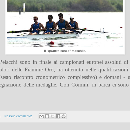
Il "quattro senza" maschile.
acchi sono in finale ai campionati europei assoluti di c
olori delle Fiamme Oro, ha ottenuto nelle qualificazioni 
sesto riscontro cronometrico complessivo) e domani - 
assegnazione delle medaglie. Con Comini, in barca ci so
6
Nessun commento: