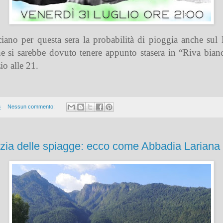
ano per questa sera la probabilità di pioggia anche sul La
e si sarebbe dovuto tenere appunto stasera in “Riva bianca
io alle 21.
6
Nessun commento:
ulizia delle spiagge: ecco come Abbadia Lariana