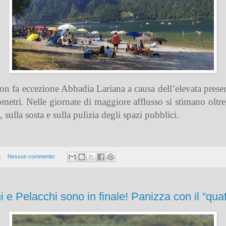
 Non fa eccezione Abbadia Lariana a causa dell’elevata prese
ilometri. Nelle giornate di maggiore afflusso si stimano oltr
 sulla sosta e sulla pulizia degli spazi pubblici.
6
Nessun commento:
 e Pelacchi sono in finale! Panizza con il “quat