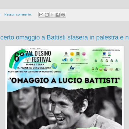
6
Nessun commento:
ncerto omaggio a Battisti stasera in palestra e 