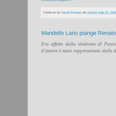
Continua a leggere...»
Pubblicato da
Claudio Bottagisi
alle
venerdì, luglio 31, 202
Mandello Lario piange Renato 
Era affetto dalla sindrome di Pears
d’amore è stato rappresentato dalla 