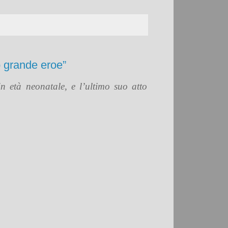
o grande eroe”
n età neonatale, e l’ultimo suo atto