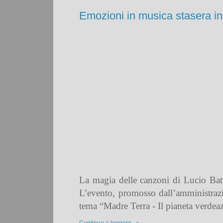
Emozioni in musica stasera in
La magia delle canzoni di
Lucio Batt
L’evento, promosso dall’
amministraz
tema “Madre Terra - Il pianeta verdea