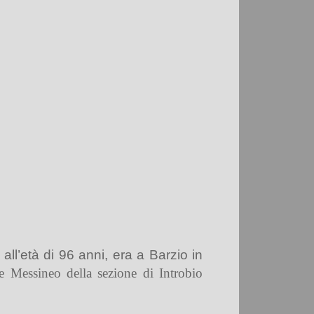
ll’età di 96 anni, era a Barzio in
e Messineo
della sezione di Introbio