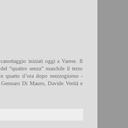
anottaggio iniziati oggi a Varese. Il
del “quattro senza” maschile il terzo
un quarto d’ora dopo mezzogiorno -
no Gennaro Di Mauro, Davide Verità e