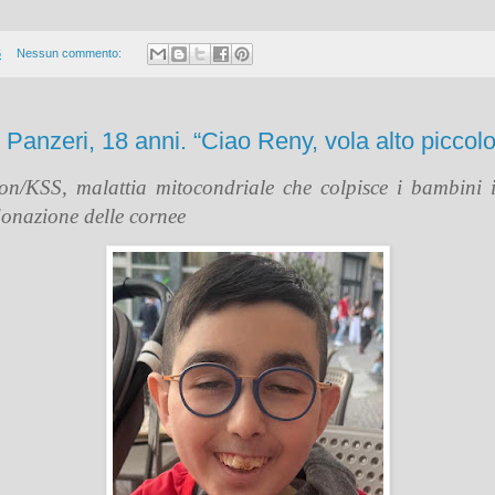
6
Nessun commento:
Panzeri, 18 anni. “Ciao Reny, vola alto piccol
on/KSS, malattia mitocondriale che colpisce i bambini i
donazione delle cornee