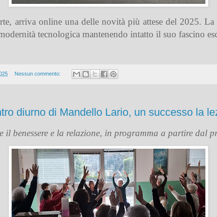
porte, arriva online una delle novità più attese del 2025.
modernità tecnologica mantenendo intatto il suo fascino esc
2025
Nessun commento:
tro diurno di Mandello Lario, un successo la le
ire il benessere e la relazione, in programma a partire dal