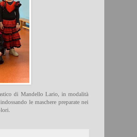
astico di Mandello Lario, in modalità
 e indossando le maschere preparate nei
lori.