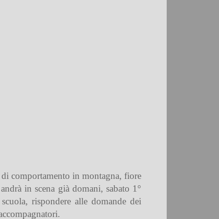
re di comportamento in montagna, fiore
o andrà in scena già domani, sabato 1°
 scuola, rispondere alle domande dei
i accompagnatori.