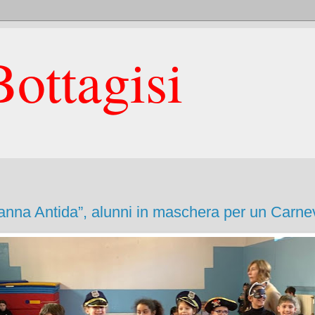
ottagisi
vanna Antida”, alunni in maschera per un Carnev