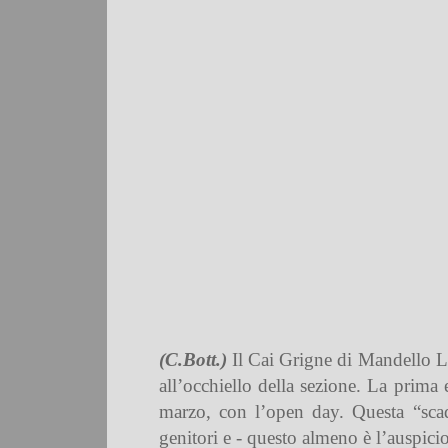
(C.Bott.)
Il Cai Grigne di Mandello L
all’occhiello della sezione. La prima
marzo, con l’open day. Questa “scad
genitori e - questo almeno è l’auspici