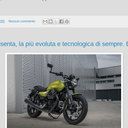
2025
Nessun commento:
enta, la più evoluta e tecnologica di sempre. 