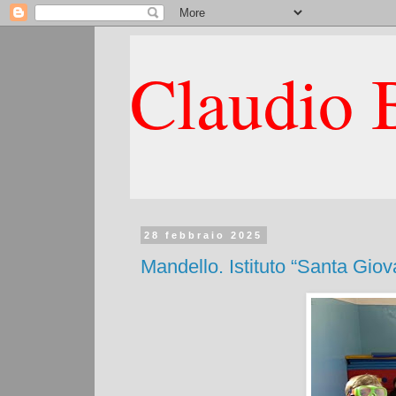
Claudio B
28 febbraio 2025
Mandello. Istituto “Santa Gio