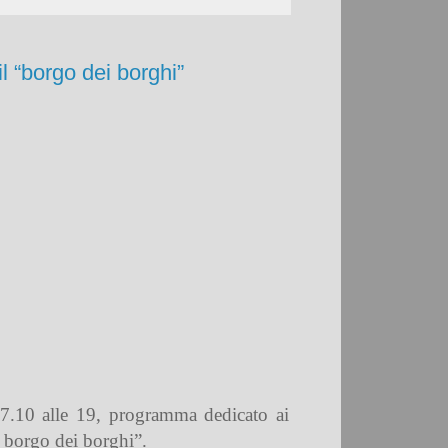
l “borgo dei borghi”
17.10 alle 19, programma dedicato ai
 borgo dei borghi”.