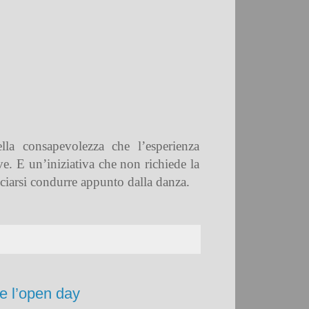
lla consapevolezza che l’esperienza
ve. E un’iniziativa che non richiede la
asciarsi condurre appunto dalla danza.
de l’open day