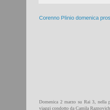
Corenno Plinio domenica prossi
Domenica 2 marzo su Rai 3, nella pu
viaggi condotto da Camila Raznovich, 