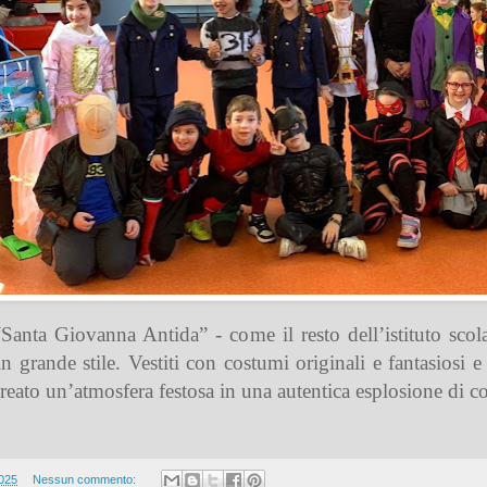
Santa Giovanna Antida” - come il resto dell’istituto scol
in grande stile. Vestiti con costumi originali e fantasiosi
reato un’atmosfera festosa in una autentica esplosione di co
2025
Nessun commento: