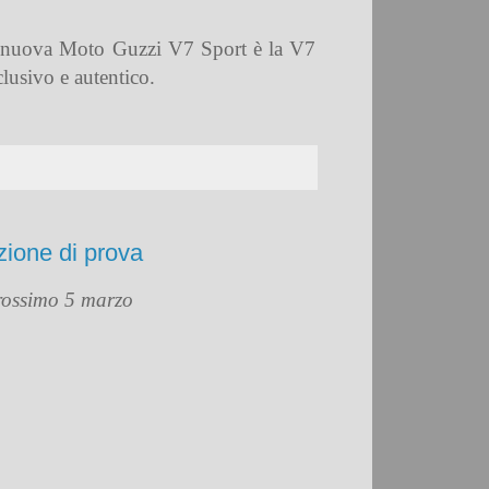
 La nuova Moto Guzzi V7 Sport è la V7
lusivo e autentico.
zione di prova
 prossimo 5 marzo