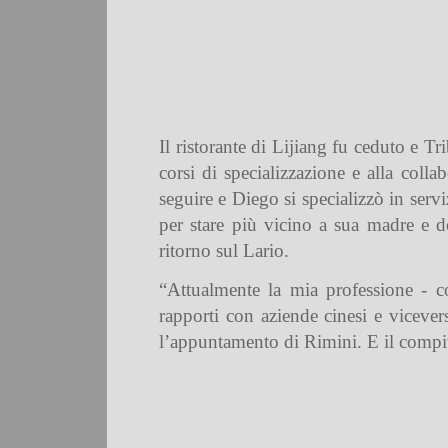
Il ristorante di Lijiang fu ceduto e T
corsi di specializzazione e alla colla
seguire e Diego si specializzò in servi
per stare più vicino a sua madre e de
ritorno sul Lario.
“Attualmente la mia professione - co
rapporti con aziende cinesi e viceve
l’appuntamento di Rimini. E il compito