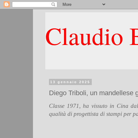
Claudio B
13 gennaio 2025
Diego Triboli, un mandellese g
Classe 1971, ha vissuto in Cina dal
qualità di progettista di stampi per p