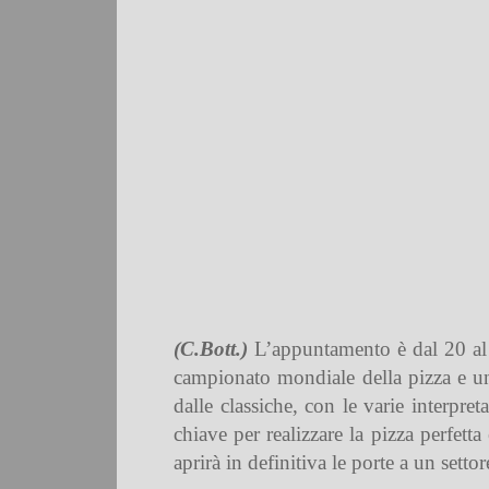
(C.Bott.)
L’appuntamento è dal 20 al 
campionato mondiale della pizza e un
dalle
classiche
, con le varie
interpret
chiave
per realizzare la pizza perfett
aprirà in definitiva
le porte a un settor