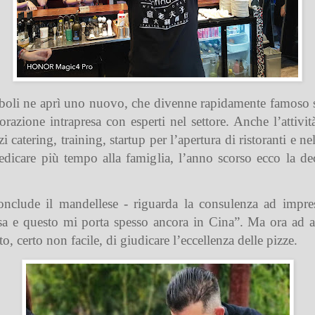
riboli ne aprì uno nuovo, che divenne rapidamente famoso s
borazione intrapresa con esperti nel settore. Anche l’attivi
zi catering, training, startup per l’apertura di ristoranti e n
dicare più tempo alla famiglia, l’anno scorso ecco la deci
nclude il mandellese - riguarda la consulenza ad imprese
rsa e questo mi porta spesso ancora in Cina”. Ma ora ad a
, certo non facile, di giudicare l’eccellenza delle pizze.