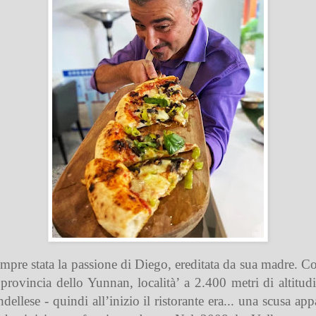
pre stata la passione di Diego, ereditata da sua madre. Co
a provincia dello Yunnan, località’ a 2.400 metri di altitu
ellese - quindi all’inizio il ristorante era... una scusa a