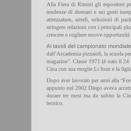
Alla Fiera di Rimini gli espositori p
tendenze di domani
e sui
gusti ines
attrezzature, arredi, soluzioni di p
stringere
relazioni
con i principali pla
crescere e cogliere
nuove opportunità 
Ai tavoli del campionato mondiale 
dall’Accademia pizzaioli, la scuola per
magazine”. Classe 1971 (è nato il 24 
Cina con sua moglie Li Juan e la figli
Dopo aver lavorato per anni alla “Font
appunto nel 2002 Diego aveva accetta
durare tre mesi ma da subito la Cin
tecnico.