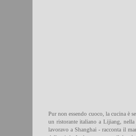
Pur non essendo cuoco, la cucina è sem
un ristorante italiano a Lijiang, nell
lavoravo a Shanghai - racconta il mand