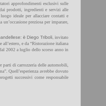
itatori approfondimenti esclusivi sulle
ai prodotti, ingredienti e servizi alle
 luogo ideale per allacciare
contatti
e
ta un’occasione preziosa per imparare,
mandellese: è Diego Triboli,
invitato
 all’estero, e da “Ristorazione italiana
dal 2002 a luglio dello scorso anno in
 parti di carrozzeria delle automobili,
ina”. Quell’esperienza avrebbe dovuto
rogetti successivi come responsabile