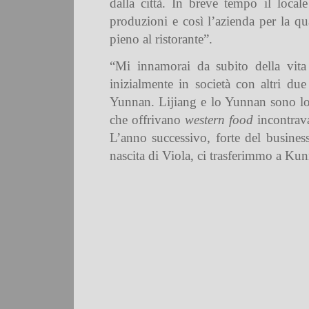
dalla città. In breve tempo il loc
produzioni e così l’azienda per la qu
pieno al ristorante”.
“Mi innamorai da subito della vita
inizialmente in società con altri due
Yunnan. Lijiang e lo Yunnan sono lonta
che offrivano
western food
incontrava
L’anno successivo, forte del business
nascita di Viola, ci trasferimmo a Ku