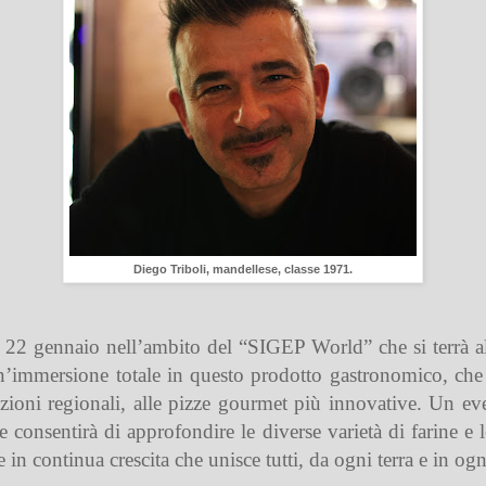
Diego Triboli, mandellese, classe 1971.
22 gennaio nell’ambito del “SIGEP World” che si terrà al
’immersione totale in questo prodotto gastronomico, che 
azioni regionali,
alle
pizze gourmet
più
innovative
. Un ev
a e consentirà di approfondire le diverse
varietà di farine
e 
e in continua crescita che unisce tutti, da ogni terra e in ogn