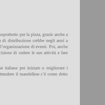
oprattutto per la pizza, grazie anche a
tà di distribuzione crebbe negli anni a
ell’organizzazione di eventi. Poi, anche
sione di cedere le sue attività e fare
 italiane per iniziare o migliorare i
ttendere il mandellese c’è come detto