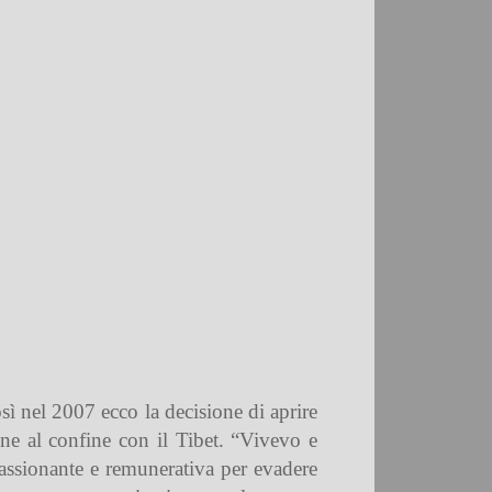
sì nel 2007 ecco la decisione di aprire
dine al confine con il Tibet. “Vivevo e
ppassionante e remunerativa per evadere