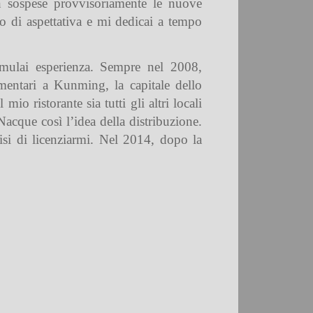
n sospese provvisoriamente le nuove
do di aspettativa e mi dedicai a tempo
umulai esperienza. Sempre nel 2008,
limentari a Kunming, la capitale dello
o ristorante sia tutti gli altri locali
acque così l’idea della distribuzione.
cisi di licenziarmi. Nel 2014, dopo la