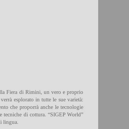
la Fiera di Rimini, un vero e proprio
verrà esplorato in
tutte le sue varietà
:
ento che proporrà anche
le tecnologie
le
tecniche di cottura
.
“SIGEP World”
i lingua.