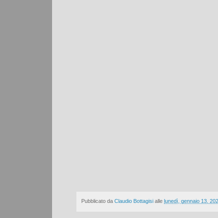
Pubblicato da
Claudio Bottagisi
alle
lunedì, gennaio 13, 20