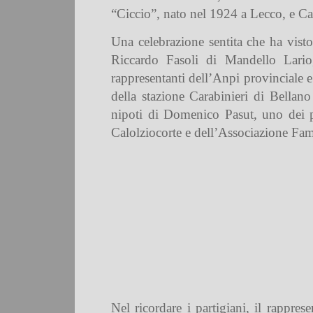
“Ciccio”, nato nel 1924 a Lecco, e C
Una celebrazione sentita che ha vist
Riccardo Fasoli di Mandello Lario
rappresentanti dell’Anpi provinciale e
della stazione Carabinieri di Bella
nipoti di Domenico Pasut, uno dei pa
Calolziocorte e dell’Associazione Fami
Nel ricordare i partigiani, il rappre