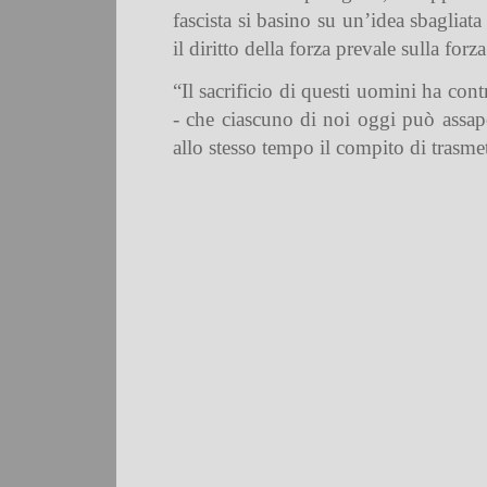
fascista si basino su un’idea sbagliat
il diritto della forza prevale sulla forza
“Il sacrificio di questi uomini ha con
- che ciascuno di noi oggi può assapo
allo stesso tempo il compito di trasmett