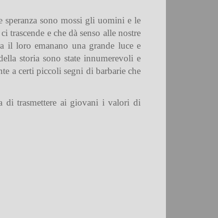
le speranza sono mossi gli uomini e le
i trascende e che dà senso alle nostre
ra il loro emanano una grande luce e
della storia sono state innumerevoli e
te a certi piccoli segni di barbarie che
 di trasmettere ai giovani i valori di