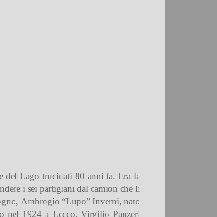
 e del Lago trucidati 80 anni fa. Era la
dere i sei partigiani dal camion che li
drogno, Ambrogio “Lupo” Inverni, nato
 nel 1924 a Lecco, Virgilio Panzeri