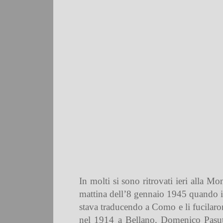
In molti si sono ritrovati ieri alla Mo
mattina dell’8 gennaio 1945 quando i f
stava traducendo a Como e li fucilar
nel 1914 a Bellano, Domenico Pasut