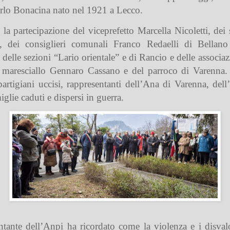
arlo Bonacina nato nel 1921 a Lecco.
o la partecipazione del viceprefetto Marcella Nicoletti, d
, dei consiglieri comunali Franco Redaelli di Bellano
 delle sezioni “Lario orientale” e di Rancio e delle associ
no maresciallo Gennaro Cassano e del parroco di Varenna
rtigiani uccisi, rappresentanti dell’Ana di Varenna, dell’
glie caduti e dispersi in guerra.
sentante dell’Anpi ha ricordato come la violenza e i disval