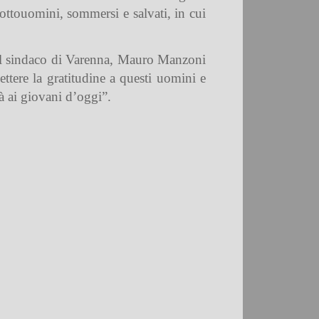
sottouomini, sommersi e salvati, in cui
to il sindaco di Varenna, Mauro Manzoni
ttere la gratitudine a questi uomini e
tà ai giovani d’oggi”.