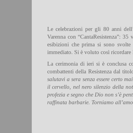
Le celebrazioni per gli 80 anni dell
Varenna con “CantaResistenza”: 35 val
esibizioni che prima si sono svolte
immediato. Si è voluto così ricordare l
La cerimonia di ieri si è conclusa 
combattenti della Resistenza dal titol
salutavi a sera senza essere certo mai
il cervello, nel nero silenzio della
profezia e segno che Dio non s’è pent
raffinata barbarie. Torniamo all’amore