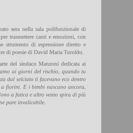
ato sera nella sala polifunzionale di
 per trasmettere canti e emozioni, con
e strumento di espressione diretto e
tture di poesie di David Maria Turoldo.
arte del sindaco Manzoni dedicata ai
amo ai giorni del rischio, quando tu
sta dal selciato ti facevano eco dentro
 a fiorire. E i bimbi nascano ancora,
no a fatica e altro vento spira di più
ne pare invalicabile
.