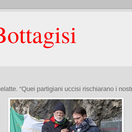
ottagisi
elatte. “Quei partigiani uccisi rischiarano i nos