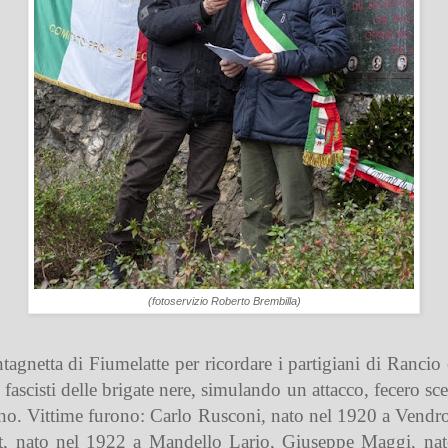
(fotoservizio Roberto Brembilla)
ntagnetta di Fiumelatte per ricordare i partigiani di Rancio
ascisti delle brigate nere, simulando un attacco, fecero scen
ono. Vittime furono: Carlo Rusconi, nato nel 1920 a Ven
, nato nel 1922 a Mandello Lario, Giuseppe Maggi, nato