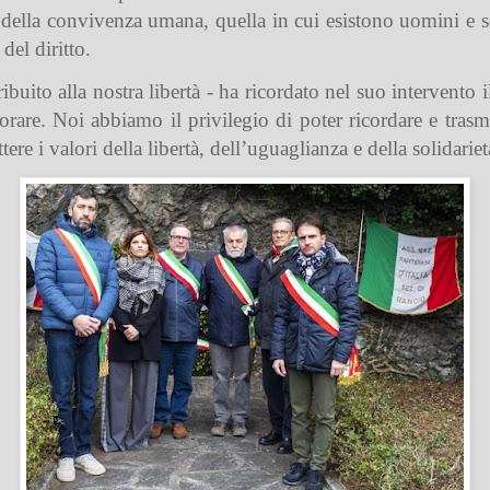
a della convivenza umana, quella in cui esistono uomini e 
 del diritto.
tribuito alla nostra libertà - ha ricordato nel suo interven
rare. Noi abbiamo il privilegio di poter ricordare e trasme
ere i valori della libertà, dell’uguaglianza e della solidarie