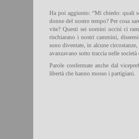
Ha poi aggiunto: “Mi chiedo: quali so
donne del nostro tempo? Per cosa sare
vite? Questi sei uomini uccisi ci r
rischiarano i nostri cammini, dissemi
sono diventate, in alcune circostanze, 
avanzavano sotto traccia nelle società
Parole confermate anche dal viceprefe
libertà che hanno mosso i partigiani.