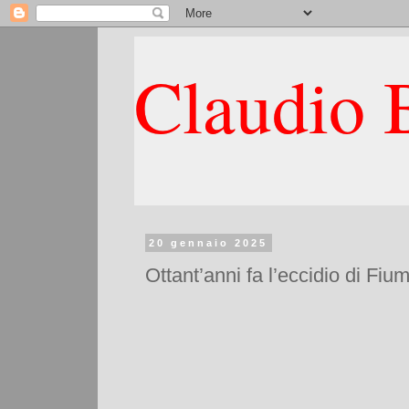
Claudio B
20 gennaio 2025
Ottant’anni fa l’eccidio di Fium