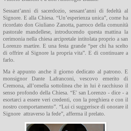
Sessant’anni di sacerdozio, sessant’anni di fedeltà al
Signore. E alla Chiesa. “Un’esperienza unica”, come ha
ricordato don Giuliano Zanotta, parroco della comunità
pastorale mandellese, introducendo questa mattina la
cerimonia nella chiesa arcipretale intitolata proprio a san
Lorenzo martire. E una festa grande “per chi ha scelto
di offrire al Signore la propria vita”. E di continuare a
farlo.
Ma è appunto anche il giorno dedicato al patrono. E
monsignor Dante Lafranconi, vescovo emerito di
Cremona, all’omelìa sottolinea che in lui è racchiuso il
senso profondo della Chiesa. “E' san Lorenzo - dice - a
esortarci a essere veri credenti, con la preghiera e con il
nostro comportamento”. “Lui ci suggerisce di onorare il
Signore
attraverso la fede”, afferma il prelato.