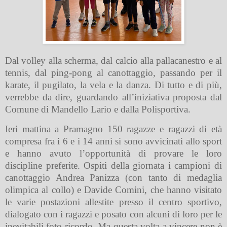
Dal volley alla scherma, dal calcio alla pallacanestro e al
tennis, dal ping-pong al canottaggio, passando per il
karate, il pugilato, la vela e la danza. Di tutto e di più,
verrebbe da dire, guardando all’iniziativa proposta dal
Comune di Mandello Lario e dalla Polisportiva.
Ieri mattina a Pramagno 150 ragazze e ragazzi di età
compresa fra i 6 e i 14 anni si sono avvicinati allo sport
e hanno avuto l’opportunità di provare le loro
discipline preferite. Ospiti della giornata i campioni di
canottaggio Andrea Panizza (con tanto di medaglia
olimpica al collo) e Davide Comini, che hanno visitato
le varie postazioni allestite presso il centro sportivo,
dialogato con i ragazzi e posato con alcuni di loro per le
inevitabili foto ricordo. Ma questa volta a vincere non è