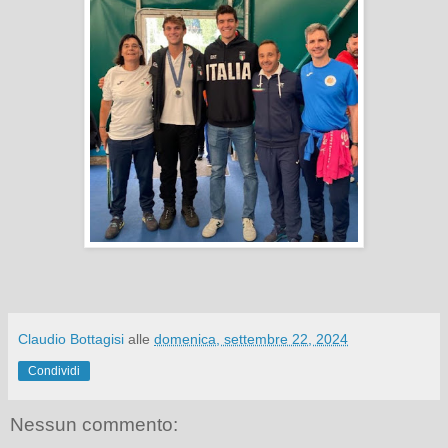
Claudio Bottagisi
alle
domenica, settembre 22, 2024
Condividi
Nessun commento: