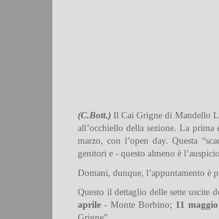
(C.Bott.)
Il Cai Grigne di Mandello L
all’occhiello della sezione. La prima
marzo, con l’open day. Questa “scad
genitori e - questo almeno è l’auspici
Domani, dunque, l’appuntamento è press
Questo il dettaglio delle sette uscite 
aprile
- Monte Borbino;
11 maggio
Grigne”.