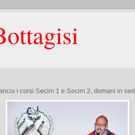
ottagisi
lancia i corsi Secim 1 e Secim 2, domani in se