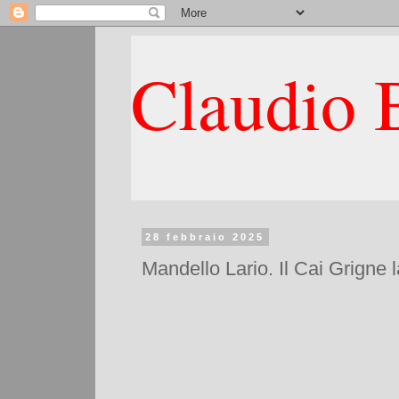
Claudio B
28 febbraio 2025
Mandello Lario. Il Cai Grigne 