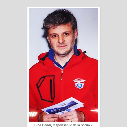
Luca Gaddi, responsabile della Secim 2.