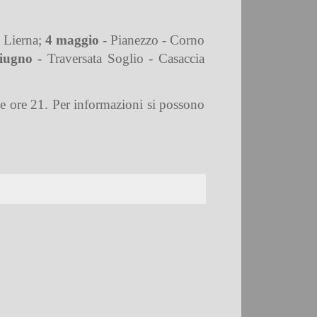
a Lierna;
4 maggio
- Pianezzo - Corno
iugno
- Traversata Soglio - Casaccia
le ore 21. Per informazioni si possono