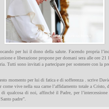
ocando per lui il dono della salute. Facendo propria l’in
nione e liberazione propone per domani sera alle ore 21 la
ria. Tutti sono invitati a partecipare per sostenere con la p
o momento per lui di fatica e di sofferenza . scrive David
r come vive nella sua carne l’affidamento totale a Cristo, 
io di qualcosa di noi, affinché il Padre, per l’intercessio
 Santo padre”.