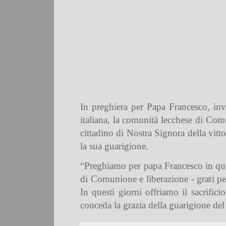
In preghiera per Papa Francesco, inv
italiana, la comunità lecchese di Comu
cittadino di Nostra Signora della vitto
la sua guarigione.
“Preghiamo per papa Francesco in quest
di Comunione e liberazione - grati pe
In questi giorni offriamo il sacrific
conceda la grazia della guarigione del