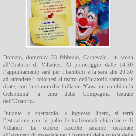
Domani, domenica 23 febbraio, Carnevale... in scena
all’Oratorio di Villatico. Al pomeriggio dalle 14.30
l’appuntamento sarà per i bambini e la sera alle 20.30
ad attendere i colichesi al teatro dell’oratorio saranno le
risate, con la commedia brillante “Cosa mi combina la
Gelsomina” a cura della Compagnia teatrale
dell’Oratorio.
Durante lo spettacolo, a ingresso libero, si terrà
l’estrazione con in palio le tradizionali chiacchiere di
Villatico. Le offerte raccolte saranno destinate
all’acquisto di materiale per i bambini della scuola della