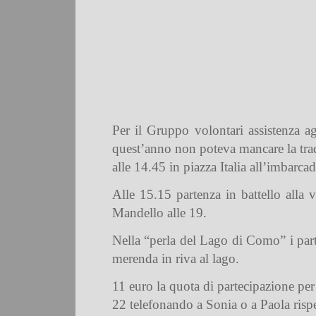
Per il Gruppo volontari assistenza a
quest’anno non poteva mancare la trad
alle 14.45 in piazza Italia all’imbarca
Alle 15.15 partenza in battello alla v
Mandello alle 19.
Nella “perla del Lago di Como” i partec
merenda in riva al lago.
11 euro la quota di partecipazione per
22 telefonando a Sonia o a Paola risp