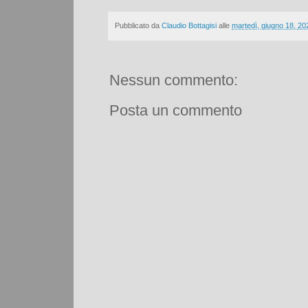
Pubblicato da
Claudio Bottagisi
alle
martedì, giugno 18, 20
Nessun commento:
Posta un commento