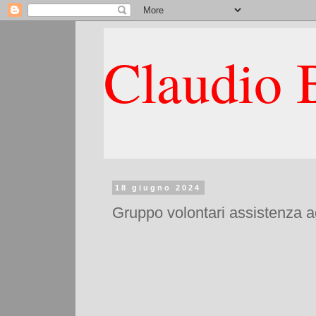
Claudio B
18 giugno 2024
Gruppo volontari assistenza ag