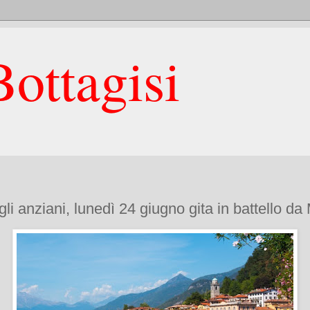
ottagisi
li anziani, lunedì 24 giugno gita in battello da