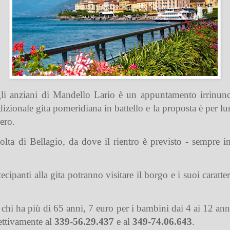
gli anziani di Mandello Lario è un appuntamento irrinunc
izionale gita pomeridiana in battello e la proposta è per l
dero.
olta di Bellagio, da dove il rientro è previsto - sempre i
ipanti alla gita potranno visitare il borgo e i suoi caratter
 chi ha più di 65 anni, 7 euro per i bambini dai 4 ai 12 ann
ettivamente al
339-56.29.437
e al
349-74.06.643
.