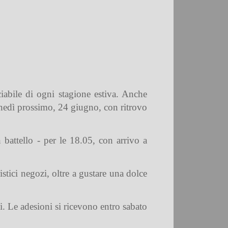
iabile di ogni stagione estiva. Anche
unedì prossimo, 24 giugno, con ritrovo
n battello - per le 18.05, con arrivo a
istici negozi, oltre a gustare una dolce
i. Le adesioni si ricevono entro sabato