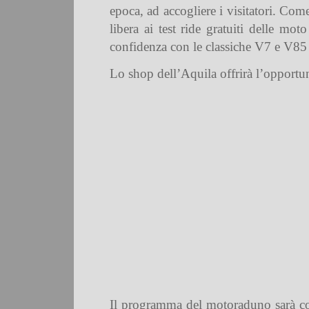
epoca, ad accogliere i visitatori. Co
libera ai test ride gratuiti delle m
confidenza con le classiche V7 e V85 
Lo shop dell’Aquila offrirà l’opportu
Il programma del motoraduno sarà com