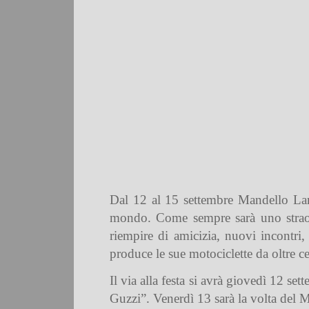
Dal 12 al 15 settembre Mandello Lario
mondo. Come sempre sarà uno straordi
riempire di amicizia, nuovi incontri,
produce le sue motociclette da oltre c
Il via alla festa si avrà giovedì 12 s
Guzzi”. Venerdì 13 sarà la volta del M