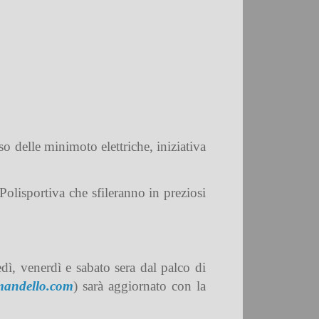
o delle minimoto elettriche, iniziativa
Polisportiva che sfileranno in preziosi
ì, venerdì e sabato sera dal palco di
andello.com
) sarà aggiornato con la