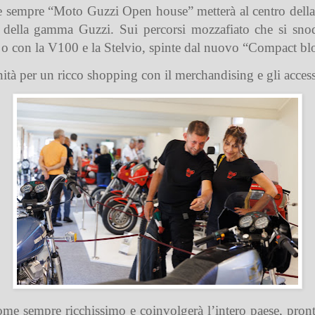
me sempre “Moto Guzzi Open house” metterà al centro della
oto della gamma Guzzi. Sui percorsi mozzafiato che si sno
o con la V100 e la Stelvio, spinte dal nuovo “Compact bloc
nità per un ricco shopping con il merchandising e gli acces
e sempre ricchissimo e coinvolgerà l’intero paese, pront