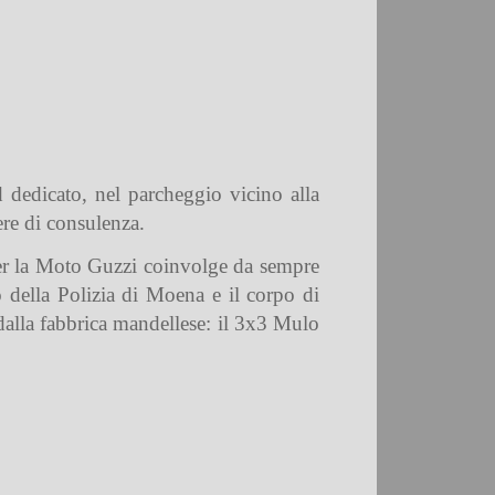
 dedicato, nel parcheggio vicino alla
ere di consulenza.
per la Moto Guzzi coinvolge da sempre
o della Polizia di Moena e il corpo di
 dalla fabbrica mandellese: il 3x3 Mulo