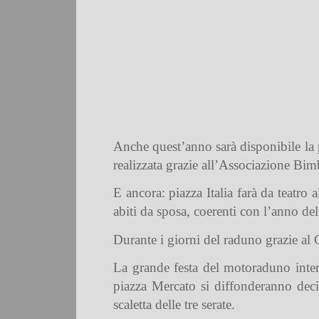
Anche quest’anno sarà disponibile la p
realizzata grazie all’Associazione Bi
E ancora: piazza Italia farà da teatro
abiti da sposa, coerenti con l’anno de
Durante i giorni del raduno grazie al 
La grande festa del motoraduno inter
piazza Mercato si diffonderanno deci
scaletta delle tre serate.