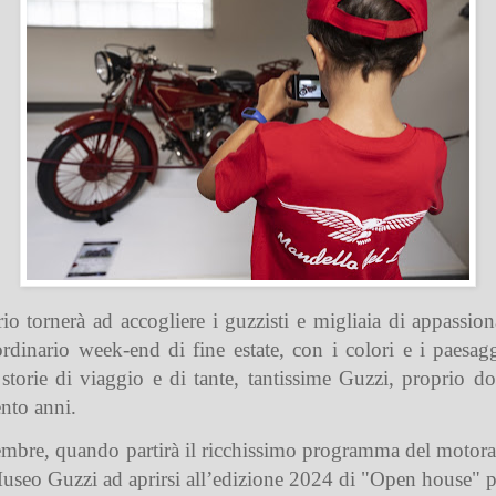
 tornerà ad accogliere i guzzisti e migliaia di appassionat
nario week-end di fine estate, con i colori e i paesagg
 storie di viaggio e di tante, tantissime Guzzi, proprio 
ento anni.
ettembre, quando partirà il ricchissimo programma del moto
useo Guzzi ad aprirsi all’edizione 2024 di "Open house" per