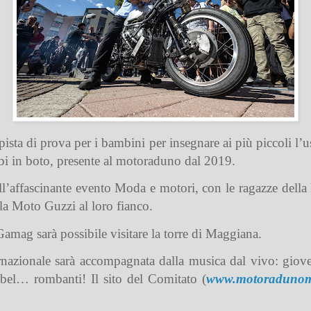
ista di prova per i bambini per insegnare ai più piccoli l’us
mbi in boto, presente al motoraduno dal 2019.
 all’affascinante evento Moda e motori, con le ragazze della 
lla Moto Guzzi al loro fianco.
Gamag sarà possibile visitare la torre di Maggiana.
nazionale sarà accompagnata dalla musica dal vivo: gioved
bel… rombanti! Il sito del Comitato (
www.motoradunom