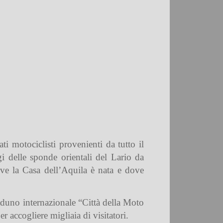
i motociclisti provenienti da tutto il
i delle sponde orientali del Lario da
dove la Casa dell’Aquila è nata e dove
raduno internazionale “Città della Moto
 accogliere migliaia di visitatori.