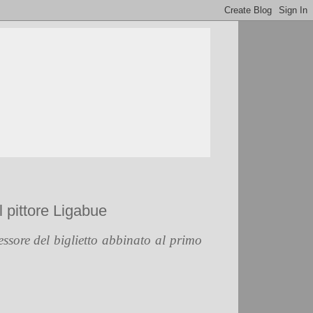
 pittore Ligabue
ssore del biglietto abbinato al primo