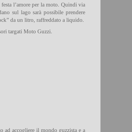
 festa l’amore per la moto. Quindi via
dano sul lago sarà possibile prendere
k” da un litro, raffreddato a liquido.
sori targati Moto Guzzi.
o ad accogliere il mondo guzzista e a