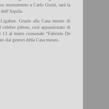
 suo monumento a Carlo Guzzi, sarà la
 dell’Aquila.
 Ligabue. Grazie alla Casa museo di
l celebre pittore, così appassionato di
 13 al teatro comunale “Fabrizio De
ato dai gestori della Casa museo.