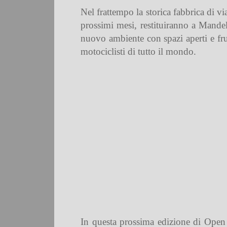
Nel frattempo la storica fabbrica di v
prossimi mesi, restituiranno a Mande
nuovo ambiente con spazi aperti e fru
motociclisti di tutto il mondo.
In questa prossima edizione di Open 