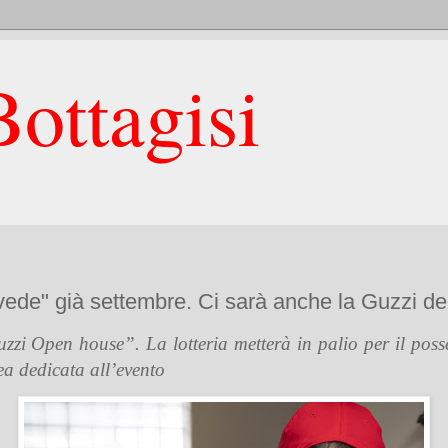
ottagisi
ede" già settembre. Ci sarà anche la Guzzi del
 Open house”. La lotteria metterà in palio per il posse
ea dedicata all’evento