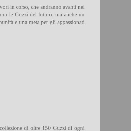
avori in corso, che andranno avanti nei
anno le Guzzi del futuro, ma anche un
munità e una meta per gli appassionati
collezione di oltre 150 Guzzi di ogni