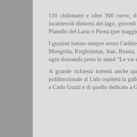
110 chilometri e oltre 300 curve, d
incantevoli dintorni del lago, giove
Pianello del Lario e Piona (per magg
I guzzisti hanno sempre avuto l’ardire 
Mongolia, Kirghizistan, Iran, Russia, 
ogni domanda press lo stand “Le vie d
A grande richiesta tornerà anche qu
polifunzionale al Lido ospiterà la gal
a Carlo Guzzi e di quello dedicato a 