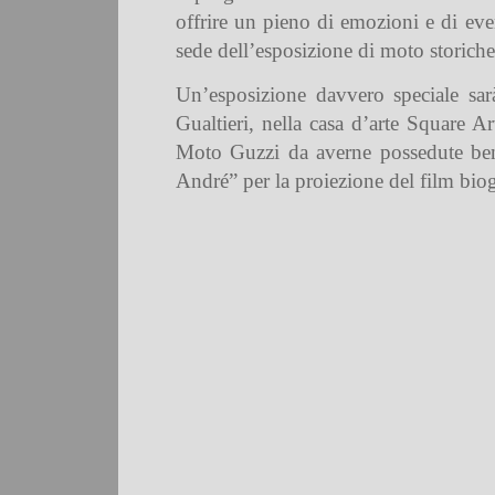
offrire un pieno di emozioni e di ev
sede dell’esposizione di moto storiche
Un’esposizione davvero speciale sa
Gualtieri, nella casa d’arte Square Ar
Moto Guzzi da averne possedute ben
André” per la proiezione del film biog