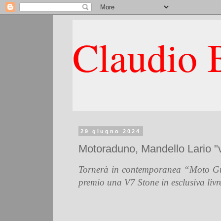
Claudio B
29 giugno 2024
Motoraduno, Mandello Lario "v
Tornerà in contemporanea “Moto Guzzi
premio una V7 Stone in esclusiva livr