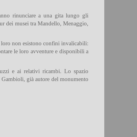
anno rinunciare a una gita lungo gli
our dei musei tra Mandello, Menaggio,
 loro non esistono confini invalicabili:
ntare le loro avventure e disponibili a
zzi e ai relativi ricambi. Lo spazio
tore Gambioli, già autore del monumento