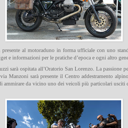
 presente al motoraduno in forma ufficiale con uno stand
get e informazioni per le pratiche d’epoca e ogni altro gen
uzzi sarà ospitata all’Oratorio San Lorenzo. La passione 
n via Manzoni sarà presente il Centro addestramento alpin
 ammirare da vicino uno dei veicoli più particolari usciti