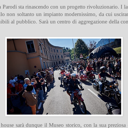
ia Parodi sta rinascendo con un progetto rivoluzionario. I l
llo non soltanto un impianto modernissimo, da cui uscir
ibili al pubblico. Sarà un centro di aggregazione della co
house sarà dunque il Museo storico, con la sua preziosa 