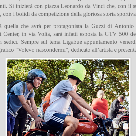
enti. Si inizierà con piazza Leonardo da Vinci che, con il
, con i bolidi da competizione della gloriosa storia sportiva
rà quella che avrà per protagonista la Guzzi di Antonio
t Center, in via Volta, sarà infatti esposta la GTV 500 de
 sedici. Sempre sul tema Ligabue appuntamento venerdì
rafico “Volevo nascondermi”, dedicato all’artista e present