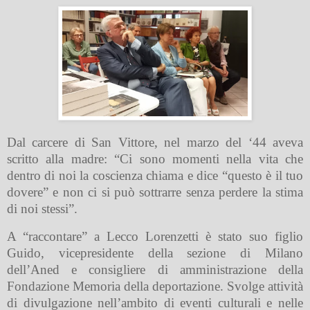
Dal carcere di San Vittore, nel marzo del ‘44 aveva
scritto alla madre: “Ci sono momenti nella vita che
dentro di noi la coscienza chiama e dice “questo è il tuo
dovere” e non ci si può sottrarre senza perdere la stima
di noi stessi”.
A “raccontare” a Lecco Lorenzetti è stato suo figlio
Guido, vicepresidente della sezione di Milano
dell’Aned e consigliere di amministrazione della
Fondazione Memoria della deportazione. Svolge attività
di divulgazione nell’ambito di eventi culturali e nelle