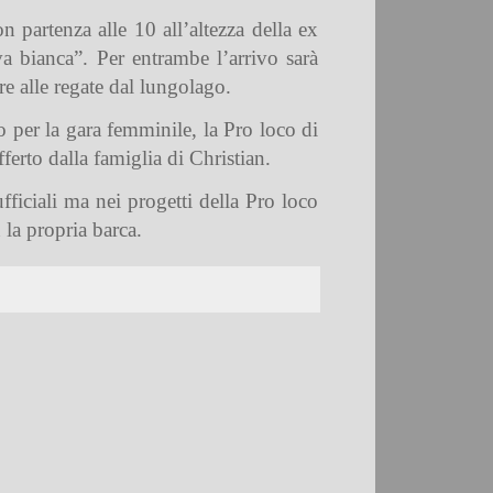
 partenza alle 10 all’altezza della ex
a bianca”. Per entrambe l’arrivo sarà
re alle regate dal lungolago.
o per la gara femminile, la Pro loco di
ferto dalla famiglia di Christian.
ficiali ma nei progetti della Pro loco
 la propria barca.