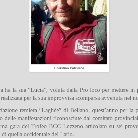
Christian Patriarca
 ha la sua “Lucia”, voluta dalla Pro loco per mettere in p
a realizzata per la sua improvvisa scomparsa avvenuta nel n
ociazione remiera “Laghèe” di Bellano, quest’anno per la 
to delle manifestazioni riconosciute dal comitato provinc
prima gara del Trofeo BCC Lezzeno articolato su sei prove
 e di quella occidentale del Lario.