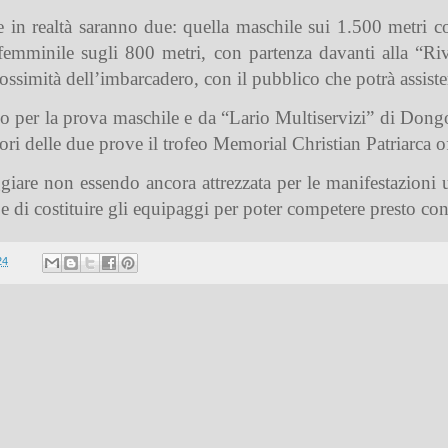
n realtà saranno due: quella maschile sui 1.500 metri con
 femminile sugli 800 metri, con partenza davanti alla “Riv
ssimità dell’imbarcadero, con il pubblico che potrà assiste
eno per la prova maschile e da “Lario Multiservizi” di Dong
ri delle due prove il trofeo Memorial Christian Patriarca of
iare non essendo ancora attrezzata per le manifestazioni uf
e di costituire gli equipaggi per poter competere presto con
24