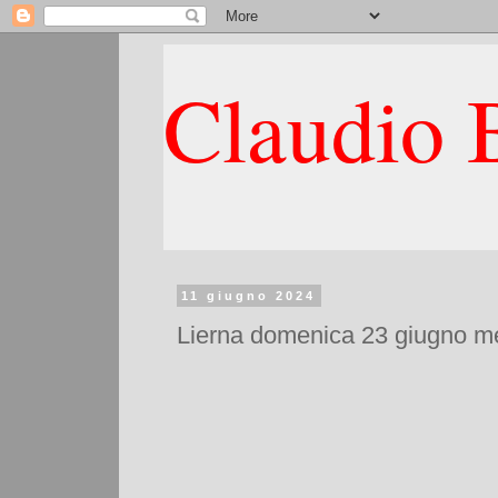
Claudio B
11 giugno 2024
Lierna domenica 23 giugno mett