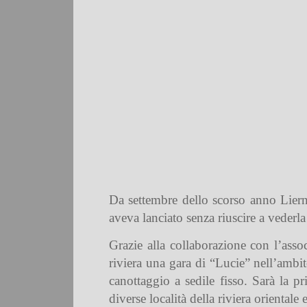
Da settembre dello scorso anno Lierna
aveva lanciato senza riuscire a vederl
Grazie alla collaborazione con l’ass
riviera una gara di “Lucie” nell’ambi
canottaggio a sedile fisso. Sarà la 
diverse località della riviera orientale