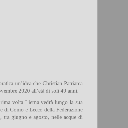
ratica un’idea che Christian Patriarca
ovembre 2020 all’età di soli 49 anni.
prima volta Lierna vedrà lungo la sua
iale di Como e Lecco della Federazione
, tra giugno e agosto, nelle acque di