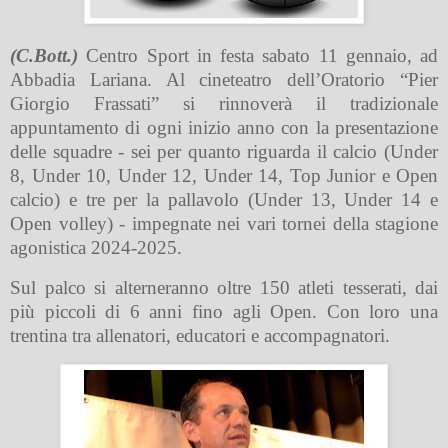
(C.Bott.)
Centro Sport in festa sabato 11 gennaio, ad
Abbadia Lariana. Al cineteatro dell’Oratorio “Pier
Giorgio Frassati” si rinnoverà il tradizionale
appuntamento di ogni inizio anno con la presentazione
delle squadre - sei per quanto riguarda il calcio (Under
8, Under 10, Under 12, Under 14, Top Junior e Open
calcio) e tre per la pallavolo (Under 13, Under 14 e
Open volley) - impegnate nei vari tornei della stagione
agonistica 2024-2025.
Sul palco si alterneranno oltre 150 atleti tesserati, dai
più piccoli di 6 anni fino agli Open. Con loro una
trentina tra allenatori, educatori e accompagnatori.