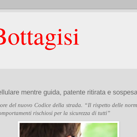
ottagisi
llulare mentre guida, patente ritirata e sospesa
igore del nuovo Codice della strada. “Il rispetto delle nor
mportamenti rischiosi per la sicurezza di tutti”