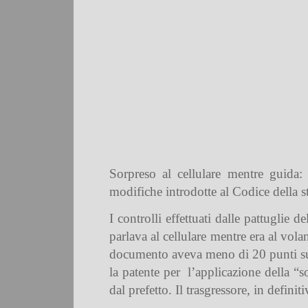
Sorpreso al cellulare mentre guida: 
modifiche introdotte al Codice della s
I controlli effettuati dalle pattuglie 
parlava al cellulare mentre era al volan
documento aveva meno di 20 punti sulla 
la patente per
l’applicazione della “s
dal prefetto. Il trasgressore, in defini