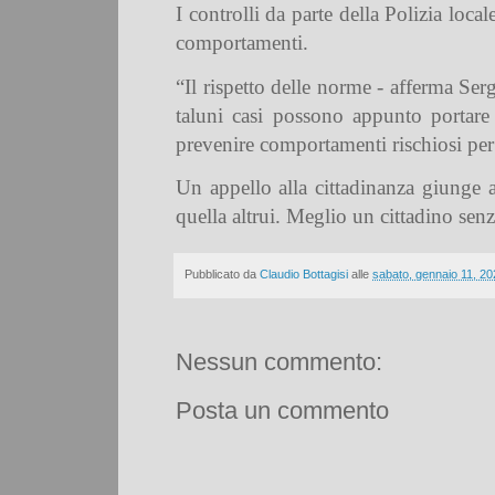
I controlli da parte della Polizia loca
comportamenti.
“Il rispetto delle norme - afferma Ser
taluni casi possono appunto portare 
prevenire comportamenti rischiosi per l
Un appello alla cittadinanza giunge a
quella altrui. Meglio un cittadino senz
Pubblicato da
Claudio Bottagisi
alle
sabato, gennaio 11, 20
Nessun commento:
Posta un commento