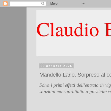
Claudio B
11 gennaio 2025
Mandello Lario. Sorpreso al ce
Sono i primi effetti dell’entrata in v
sanzioni ma soprattutto a prevenire co