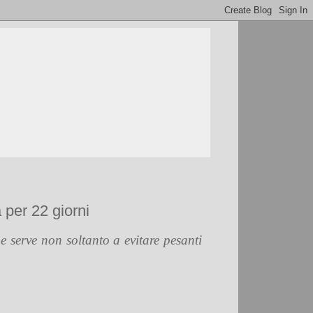
 per 22 giorni
me serve non soltanto a evitare pesanti