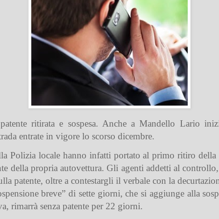
patente ritirata e sospesa. Anche a Mandello Lario inizia
trada entrate in vigore lo scorso dicembre.
della Polizia locale hanno infatti portato al primo ritiro de
te della propria autovettura. Gli agenti addetti al controllo,
patente, oltre a contestargli il verbale con la decurtazione
ospensione breve” di sette giorni, che si aggiunge alla sospe
tiva, rimarrà senza patente per 22 giorni.