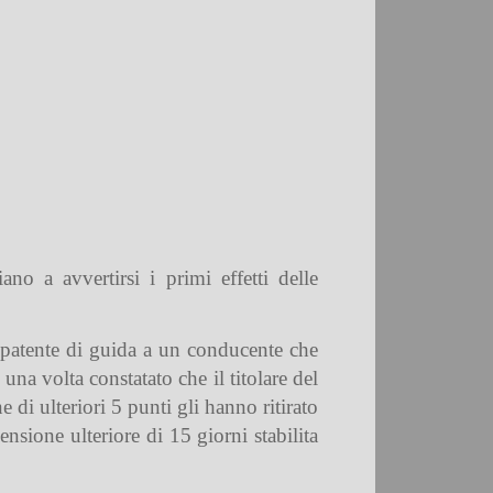
no a avvertirsi i primi effetti delle
lla patente di guida a un conducente che
 una volta constatato che il titolare del
 di ulteriori 5 punti gli hanno ritirato
nsione ulteriore di 15 giorni stabilita