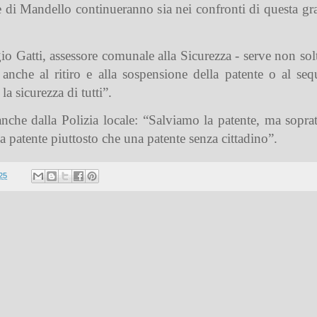
le di Mandello continueranno sia nei confronti di questa gra
gio Gatti, assessore comunale alla Sicurezza - serve non solt
anche al ritiro e alla sospensione della patente o al sequ
a sicurezza di tutti”.
nche dalla Polizia locale: “Salviamo la patente, ma soprat
a patente piuttosto che una patente senza cittadino”.
25