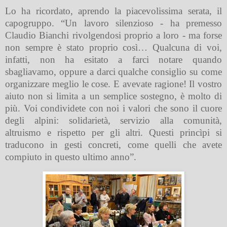
Lo ha ricordato, aprendo la piacevolissima serata, il
capogruppo. “Un lavoro silenzioso - ha premesso
Claudio Bianchi rivolgendosi proprio a loro - ma forse
non sempre è stato proprio così… Qualcuna di voi,
infatti, non ha esitato a farci notare quando
sbagliavamo, oppure a darci qualche consiglio su come
organizzare meglio le cose. E avevate ragione! Il vostro
aiuto non si limita a un semplice sostegno, è molto di
più. Voi condividete con noi i valori che sono il cuore
degli alpini: solidarietà, servizio alla comunità,
altruismo e rispetto per gli altri. Questi princìpi si
traducono in gesti concreti, come quelli che avete
compiuto in questo ultimo anno”.