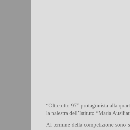
“Oltretutto 97” protagonista alla quar
la palestra dell’Istituto “Maria Ausiliat
Al termine della competizione sono sta