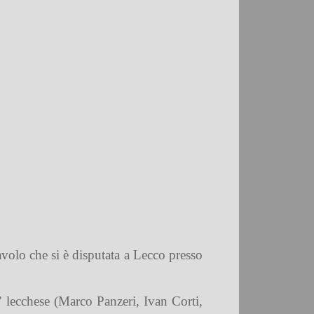
avolo che si è disputata a Lecco presso
a” lecchese (Marco Panzeri, Ivan Corti,