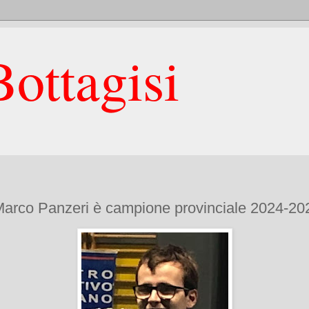
ottagisi
 Marco Panzeri è campione provinciale 2024-202