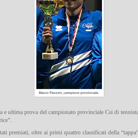
Marco Panzeri, campione provinciale.
ta e ultima prova del campionato provinciale Csi di tennist
rice”.
ti premiati, oltre ai primi quattro classificati della “tapp