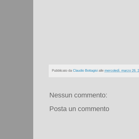
Pubblicato da
Claudio Bottagisi
alle
mercoledì, marzo 26, 
Nessun commento:
Posta un commento