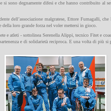
he si sono degnamente difesi e che hanno contribuito al se
sidente dell’associazione malgratese, Ettore Fumagalli, che
 della loro grande forza nel voler mettersi in gioco.
ete e atleti - sottolinea Serenella Alippi, tecnico Fitet e co
rtenenza e di solidarietà reciproca. E una volta di più si 