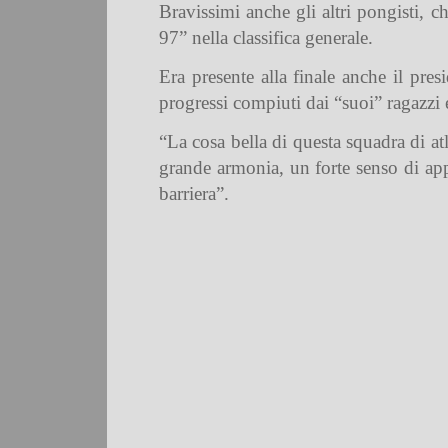
Bravissimi anche gli altri pongisti, c
97” nella classifica generale.
Era presente alla finale anche il pre
progressi compiuti dai “suoi” ragazzi e
“La cosa bella di questa squadra di atl
grande armonia, un forte senso di appa
barriera”.