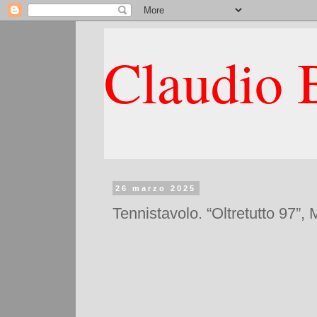
Claudio B
26 marzo 2025
Tennistavolo. “Oltretutto 97”,