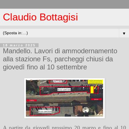
Claudio Bottagisi
▼
18 marzo 2025
Mandello. Lavori di ammodernamento
alla stazione Fs, parcheggi chiusi da
giovedì fino al 10 settembre
A partire da giovedì prossimo 20 marzo e fino al 10