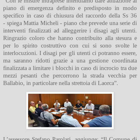
“Con le misure intraprese intendiamo dare attuazione al
piano di emergenza definito e predisposto in modo
specifico in caso di chiusura del raccordo della Ss 36
- spiega Mattia Micheli - piano che prevede una serie di
interventi finalizzati ad alleggerire i disagi agli utenti.
Ringrazio coloro che hanno contribuito alla stesura e
per lo spirito costruttivo con cui si sono svolte le
interlocuzioni. I disagi per gli utenti ci potranno essere,
ma saranno ridotti grazie a una gestione coordinata
finalizzata a limitare i blocchi in caso di incrocio tra due
mezzi pesanti che percorrono la strada vecchia per
Ballabio, in particolare nella strettoia di Laorca”.
L’assessore Stefano Parolari, aggiunge: “Il Comune di