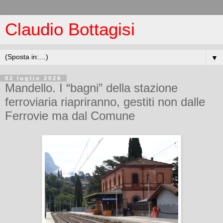
Claudio Bottagisi
▼
02 luglio 2026
Mandello. I “bagni” della stazione
ferroviaria riapriranno, gestiti non dalle
Ferrovie ma dal Comune