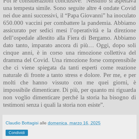
Poi le considerazioni conclusive: “Nessuno si aspettava
una tempesta simile. Sono seguite altre 4 ondate Covid
nei due anni successivi, il “Papa Giovanni” ha inoculato
650.000 vaccini per combattere la pandemia. Abbiamo
assicurato per sedici mesi l’operatività e la direzione
dell’ospedale allestito alla Fiera di Bergamo. Abbiamo
dato tanto, imparato ancora di più… Oggi, dopo soli
cinque anni, è in corso una rimozione collettiva del
dramma del Covid. Una rimozione forse comprensibile
che ci viene spiegata da tanti esperti come reazione
naturale di fronte a tanto stress e dolore. Per me, e per
molti che hanno vissuto con me quei giorni, è
impossibile dimenticare. Di più, per quanto mi riguarda
non voglio dimenticare perché la storia ha bisogno di
testimoni senza i quali la storia non esiste”.
Claudio Bottagisi
alle
domenica, marzo 16, 2025
Condividi