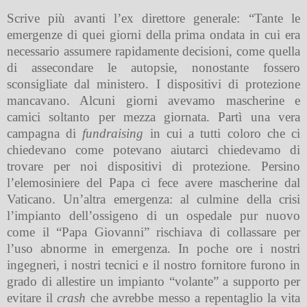
Scrive più avanti l’ex direttore generale: “Tante le
emergenze di quei giorni della prima ondata in cui era
necessario assumere rapidamente decisioni, come quella
di assecondare le autopsie, nonostante fossero
sconsigliate dal ministero. I dispositivi di protezione
mancavano. Alcuni giorni avevamo mascherine e
camici soltanto per mezza giornata. Partì una vera
campagna di
fundraising
in cui a tutti coloro che ci
chiedevano come potevano aiutarci chiedevamo di
trovare per noi dispositivi di protezione. Persino
l’elemosiniere del Papa ci fece avere mascherine dal
Vaticano. Un’altra emergenza: al culmine della crisi
l’impianto dell’ossigeno di un ospedale pur nuovo
come il “Papa Giovanni” rischiava di collassare per
l’uso abnorme in emergenza. In poche ore i nostri
ingegneri, i nostri tecnici e il nostro fornitore furono in
grado di allestire un impianto “volante” a supporto per
evitare il
crash
che avrebbe messo a repentaglio la vita