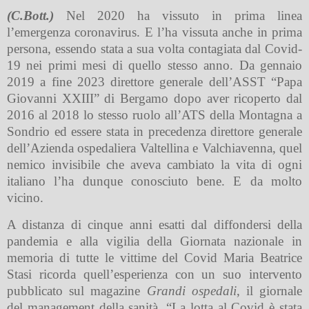
(C.Bott.)
Nel 2020 ha vissuto in prima linea
l’emergenza coronavirus. E l’ha vissuta anche in prima
persona, essendo stata a sua volta contagiata dal Covid-
19 nei primi mesi di quello stesso anno
. Da gennaio
2019 a fine 2023 direttore generale dell’ASST “Papa
Giovanni XXIII” di Bergamo dopo aver ricoperto dal
2016 al 2018 lo stesso ruolo all’ATS della Montagna a
Sondrio ed essere stata in precedenza direttore generale
dell’Azienda ospedaliera Valtellina e Valchiavenna, quel
nemico invisibile che aveva cambiato la vita di ogni
italiano l’ha dunque conosciuto bene. E da molto
vicino.
A distanza di cinque anni esatti dal diffondersi della
pandemia e alla vigilia della Giornata nazionale in
memoria di tutte le vittime del Covid Maria Beatrice
Stasi ricorda quell’esperienza con un suo intervento
pubblicato sul magazine
Grandi ospedali
, il giornale
del management della sanità. “La lotta al Covid è stata