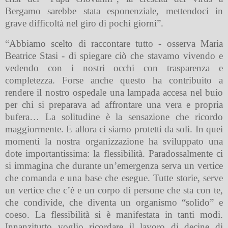
Bergamo sarebbe stata esponenziale, mettendoci in
grave difficoltà nel giro di pochi giorni”.
“Abbiamo scelto di raccontare tutto - osserva Maria
Beatrice Stasi - di spiegare ciò che stavamo vivendo e
vedendo con i nostri occhi con trasparenza e
completezza. Forse anche questo ha contribuito a
rendere il nostro ospedale una lampada accesa nel buio
per chi si preparava ad affrontare una vera e propria
bufera… La solitudine è la sensazione che ricordo
maggiormente. E allora ci siamo protetti da soli. In quei
momenti la nostra organizzazione ha sviluppato una
dote importantissima: la flessibilità. Paradossalmente ci
si immagina che durante un’emergenza serva un vertice
che comanda e una base che esegue. Tutte storie, serve
un vertice che c’è e un corpo di persone che sta con te,
che condivide, che diventa un organismo “solido” e
coeso. La flessibilità si è manifestata in tanti modi.
Innanzitutto voglio ricordare il lavoro di decine di