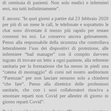
di centinaia di pazienti. Non solo medici e infermieri
eroi, ma tutti indistintamente”.
E ancora:
“
In quei giorni a partire dal 23 febbraio 2020
per più di un mese le call, le telefonate e soprattutto le
chat sono diventate il mezzo più rapido per restare
connessi tra noi. Le conservo ancora gelosamente.
Penso alla responsabile della sicurezza che controllava
letteralmente l’uso dei dispositivi di protezione, alle
infermiere “bad manager” con il compito davvero
ingrato di trovare un letto a ogni paziente, alla referente
sanitaria per la formazione che ha messo in piedi una
“catena di montaggio” di corsi nel nostro auditorium
“Parenzan” per non lasciare nessuno solo a chiedersi
“che fare”. Penso alla direttrice delle professioni
sanitarie, che con i suoi collaboratori riusciva a
smontare reparti non Covid per allestire di giorno in
giorno reparti Covid”.