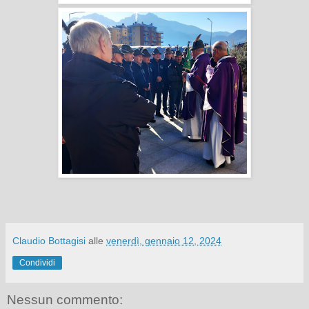
Claudio Bottagisi
alle
venerdì, gennaio 12, 2024
Condividi
Nessun commento: