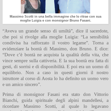
Massimo Scotti in una bella immagine che lo ritrae con sua
moglie Luigia e con monsignor Bruno Fasani.
“Aveva un grande senso di umiltà”, dice il sacerdote,
che poi si rivolge alla moglie Luigia: “La sensibilità
condivisa ha rafforzato il vostro legame”. Torna a
evidenziare la bontà di Massimo, don Bruno. E dice:
“Dove c’è bontà ne acquista la qualità della vita, che
vince sempre sulla cattiveria. E la sua bontà era fatta di
gesti, di sorrisi e di disponibilità. E poi era un uomo di
equilibrio. Non a caso in questi giorni il nostro
istruttore al corso di Aosta lo ha definito un uomo vero
e un amico sincero”.
Prima di monsignor Fasani era stato don Vittorio
Bianchi, guida spirituale degli alpini mandellesi, a
ricordare Massimo Scotti, al quale lo legavano