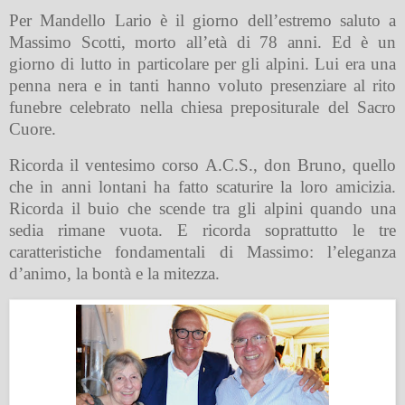
Per Mandello Lario è il giorno dell’estremo saluto a
Massimo Scotti, morto all’età di 78 anni. Ed è un
giorno di lutto in particolare per gli alpini. Lui era una
penna nera e in tanti hanno voluto presenziare al rito
funebre celebrato nella chiesa prepositurale del Sacro
Cuore.
Ricorda il ventesimo corso A.C.S., don Bruno, quello
che in anni lontani ha fatto scaturire la loro amicizia.
Ricorda il buio che scende tra gli alpini quando una
sedia rimane vuota. E ricorda soprattutto le tre
caratteristiche fondamentali di Massimo: l’eleganza
d’animo, la bontà e la mitezza.