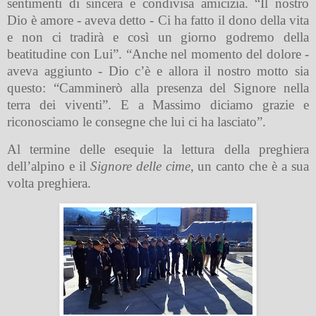
sentimenti di sincera e condivisa amicizia. “Il nostro
Dio è amore - aveva detto - Ci ha fatto il dono della vita
e non ci tradirà e così un giorno godremo della
beatitudine con Lui”. “Anche nel momento del dolore -
aveva aggiunto - Dio c’è e allora il nostro motto sia
questo: “Camminerò alla presenza del Signore nella
terra dei viventi”. E a Massimo diciamo grazie e
riconosciamo le consegne che lui ci ha lasciato”.
Al termine delle esequie la lettura della preghiera
dell’alpino e il
Signore delle cime
, un canto che è a sua
volta preghiera.