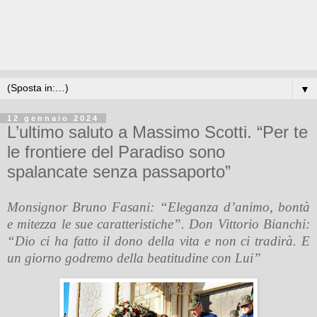
▼
12 gennaio 2024
L’ultimo saluto a Massimo Scotti. “Per te
le frontiere del Paradiso sono
spalancate senza passaporto”
Monsignor Bruno Fasani: “Eleganza d’animo, bontà
e mitezza le sue caratteristiche”. Don Vittorio Bianchi:
“Dio ci ha fatto il dono della vita e non ci tradirà. E
un giorno godremo della beatitudine con Lui”