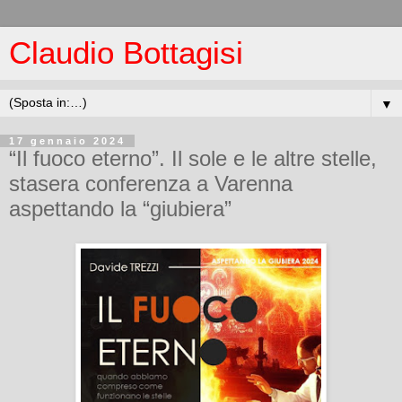
Claudio Bottagisi
▼
17 gennaio 2024
“Il fuoco eterno”. Il sole e le altre stelle,
stasera conferenza a Varenna
aspettando la “giubiera”