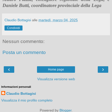
Daniele Butti, coordinatore provinciale della Lega
Claudio Bottagisi
alle
martedì, marzo 04, 2025
Condividi
Nessun commento:
Posta un commento
‹
›
Home page
Visualizza versione web
Informazioni personali
Claudio Bottagisi
Visualizza il mio profilo completo
Powered by
Blogger
.