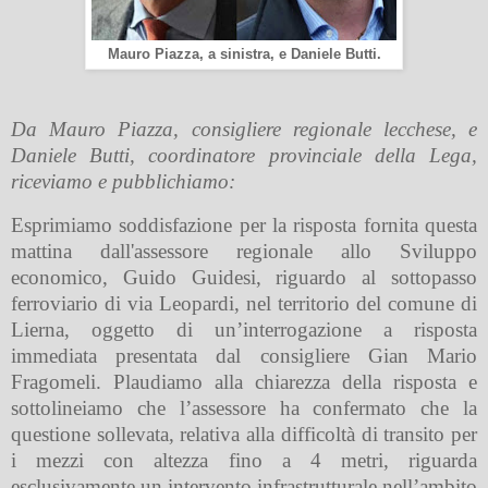
Mauro Piazza, a sinistra, e Daniele Butti.
Da Mauro Piazza, consigliere regionale lecchese, e
Daniele Butti, coordinatore provinciale della Lega,
riceviamo e pubblichiamo:
Esprimiamo soddisfazione per la risposta fornita questa
mattina dall'assessore regionale allo Sviluppo
economico, Guido Guidesi, riguardo al sottopasso
ferroviario di via Leopardi, nel territorio del comune di
Lierna, oggetto di un’interrogazione a risposta
immediata presentata dal consigliere Gian Mario
Fragomeli. Plaudiamo alla chiarezza della risposta e
sottolineiamo che l’assessore ha confermato che la
questione sollevata, relativa alla difficoltà di transito per
i mezzi con altezza fino a 4 metri, riguarda
esclusivamente un intervento infrastrutturale nell’ambito