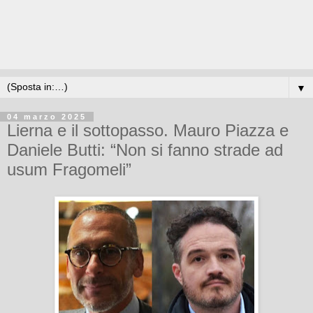
▼
04 marzo 2025
Lierna e il sottopasso. Mauro Piazza e
Daniele Butti: “Non si fanno strade ad
usum Fragomeli”