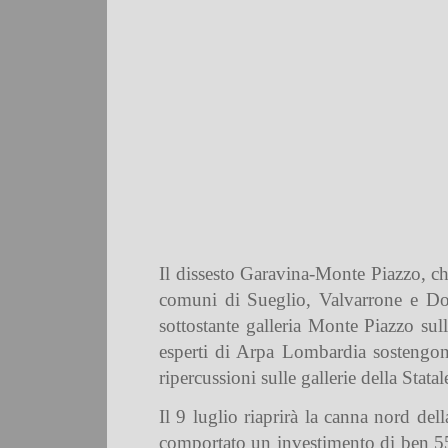
Il dissesto Garavina-Monte Piazzo, ch
comuni di Sueglio, Valvarrone e Dor
sottostante galleria Monte Piazzo sul
esperti di Arpa Lombardia sostengon
ripercussioni sulle gallerie della Stata
Il 9 luglio riaprirà la canna nord del
comportato un investimento di ben 55 m