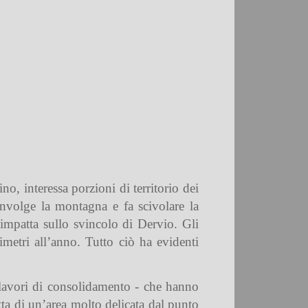
, interessa porzioni di territorio dei
nvolge la montagna e fa scivolare la
 impatta sullo svincolo di Dervio. Gli
etri all’anno. Tutto ciò ha evidenti
 I lavori di consolidamento - che hanno
tta di un’area molto delicata dal punto