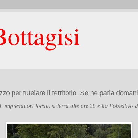
ottagisi
o per tutelare il territorio. Se ne parla doman
mprenditori locali, si terrà alle ore 20 e ha l’obiettivo di 