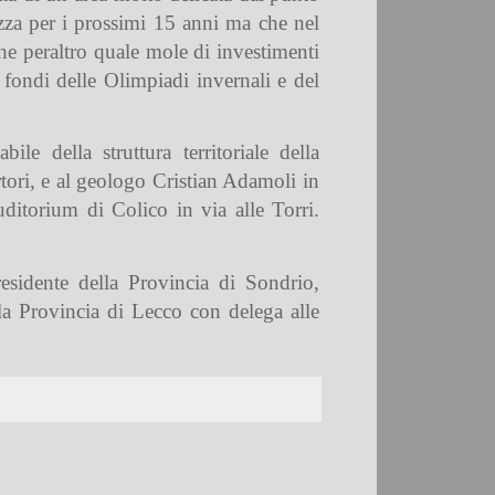
rezza per i prossimi 15 anni ma che nel
he peraltro quale mole di investimenti
 fondi delle Olimpiadi invernali e del
e della struttura territoriale della
tori, e al geologo Cristian Adamoli in
uditorium di Colico in via alle Torri.
sidente della Provincia di Sondrio,
la Provincia di Lecco con delega alle