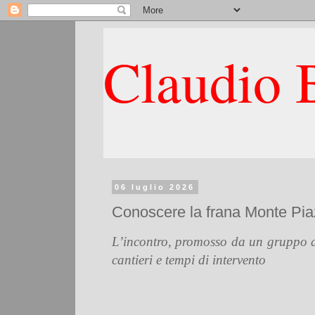
Claudio B
06 luglio 2026
Conoscere la frana Monte Piazz
L’incontro, promosso da un gruppo di i
cantieri e tempi di intervento