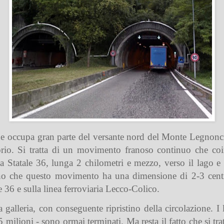
e occupa gran parte del versante nord del Monte Legnoncino
io. Si tratta di un movimento franoso continuo che coi
la Statale 36, lunga 2 chilometri e mezzo, verso il lago e
o che questo movimento ha una dimensione di 2-3 centim
le 36 e sulla linea ferroviaria Lecco-Colico.
la galleria, con conseguente ripristino della circolazione.
ilioni - sono ormai terminati. Ma resta il fatto che si tra