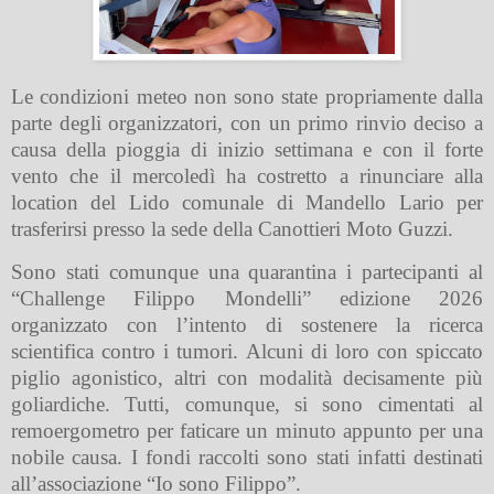
Le condizioni meteo non sono state propriamente dalla
parte degli organizzatori, con un primo rinvio deciso a
causa della pioggia di inizio settimana e con il forte
vento che il mercoledì ha costretto a rinunciare alla
location del Lido comunale di Mandello Lario per
trasferirsi presso la sede della Canottieri Moto Guzzi.
Sono stati comunque una quarantina i partecipanti al
“Challenge Filippo Mondelli” edizione 2026
organizzato con l’intento di sostenere la ricerca
scientifica contro i tumori. Alcuni di loro con spiccato
piglio agonistico, altri con modalità decisamente più
goliardiche. Tutti, comunque, si sono cimentati al
remoergometro per faticare un minuto appunto per una
nobile causa. I fondi raccolti sono stati infatti destinati
all’associazione “Io sono Filippo”.