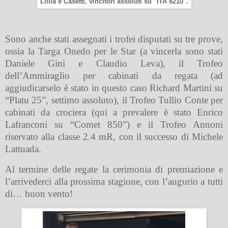
Lillia e Casetti, vincitori assoluti su "ITA 8210".
Sono anche stati assegnati i trofei disputati su tre prove,
ossia la Targa Onedo per le Star (a vincerla sono stati
Daniele Gini e Claudio Leva), il Trofeo
dell’Ammiraglio per cabinati da regata (ad
aggiudicarselo è stato in questo caso Richard Martini su
“Platu 25”, settimo assoluto), il Trofeo Tullio Conte per
cabinati da crociera (qui a prevalere è stato Enrico
Lafranconi su “Comet 850”) e il Trofeo Annoni
riservato alla classe 2.4 mR, con il successo di Michele
Lattuada.
Al termine delle regate la cerimonia di premiazione e
l’arrivederci alla prossima stagione, con l’augurio a tutti
di… buon vento!