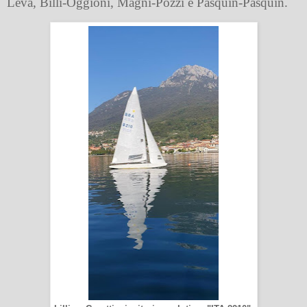
Leva, Billi-Oggioni, Magni-Pozzi e Pasquin-Pasquin.