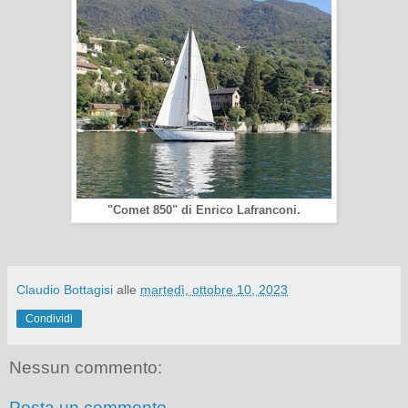
"Comet 850" di Enrico Lafranconi.
Claudio Bottagisi
alle
martedì, ottobre 10, 2023
Condividi
Nessun commento:
Posta un commento