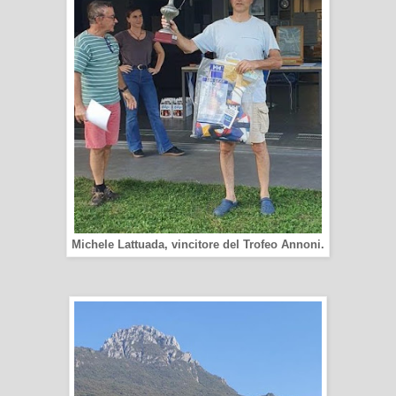
Michele Lattuada, vincitore del Trofeo Annoni.