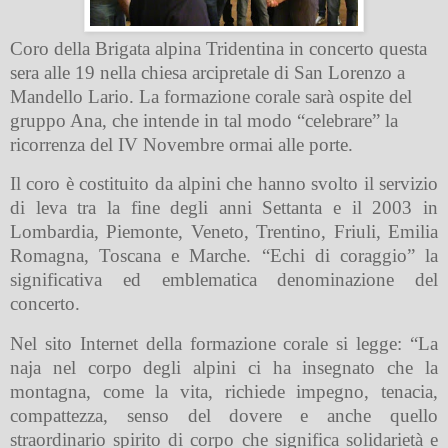
Coro della Brigata alpina Tridentina in concerto questa
sera alle 19 nella chiesa arcipretale di San Lorenzo a
Mandello Lario. La formazione corale sarà ospite del
gruppo Ana, che intende in tal modo “celebrare” la
ricorrenza del IV Novembre ormai alle porte.
Il coro è costituito da alpini che hanno svolto il servizio
di leva tra la fine degli anni Settanta e il 2003 in
Lombardia, Piemonte, Veneto, Trentino, Friuli, Emilia
Romagna, Toscana e Marche. “Echi di coraggio” la
significativa ed emblematica denominazione del
concerto.
Nel sito Internet della formazione corale si legge: “La
naja nel corpo degli alpini ci ha insegnato che la
montagna, come la vita, richiede impegno, tenacia,
compattezza, senso del dovere e anche quello
straordinario spirito di corpo che significa solidarietà e