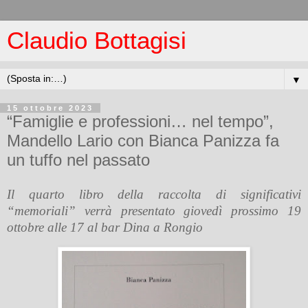
Claudio Bottagisi
▼
15 ottobre 2023
“Famiglie e professioni… nel tempo”,
Mandello Lario con Bianca Panizza fa
un tuffo nel passato
Il quarto libro della raccolta di significativi
“memoriali” verrà presentato
giovedì prossimo 19
ottobre alle 17 al bar Dina a Rongio