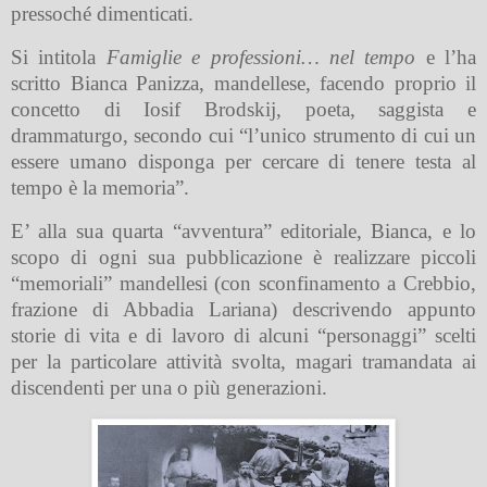
pressoché dimenticati.
Si intitola
Famiglie e professioni… nel tempo
e l’ha
scritto Bianca Panizza, mandellese, facendo proprio il
concetto di Iosif Brodskij, poeta, saggista e
drammaturgo, secondo cui “l’unico strumento di cui un
essere umano disponga per cercare di tenere testa al
tempo è la memoria”.
E’ alla sua quarta “avventura” editoriale, Bianca, e lo
scopo di ogni sua pubblicazione è realizzare piccoli
“memoriali” mandellesi (con sconfinamento a Crebbio,
frazione di Abbadia Lariana) descrivendo appunto
storie di vita e di lavoro di alcuni “personaggi” scelti
per la particolare attività svolta, magari tramandata ai
discendenti per una o più generazioni.