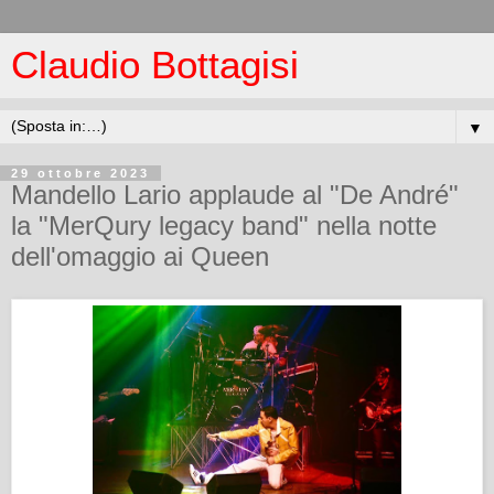
Claudio Bottagisi
▼
29 ottobre 2023
Mandello Lario applaude al "De André"
la "MerQury legacy band" nella notte
dell'omaggio ai Queen