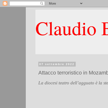
Claudio B
07 settembre 2022
Attacco terroristico in Mozam
La diocesi teatro dell’agguato è la s