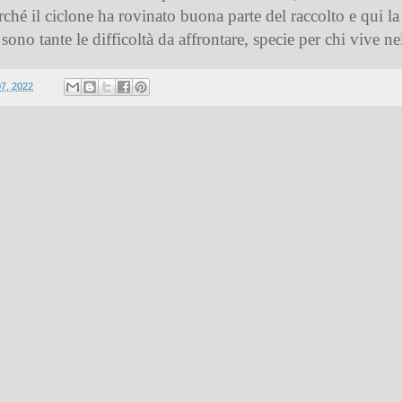
hé il ciclone ha rovinato buona parte del raccolto e qui la 
no tante le difficoltà da affrontare, specie per chi vive n
07, 2022