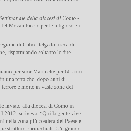
Settimanale della diocesi di Como
-
 del Mozambico e per le religiose e i
 regione di Cabo Delgado, ricca di
one
, risparmiando soltanto le due
ghiamo per suor Maria che per 60 anni
 in una terra che, dopo anni di
 terrore e morte in vaste zone del
 inviato alla diocesi di Como in
al 2012, scriveva: “Qui la gente vive
ni nella zona più costiera del Paese e
une strutture parrocchiali. C’è grande