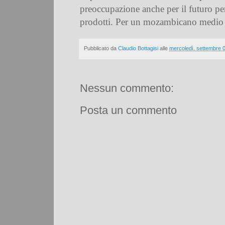
preoccupazione anche per il futuro perc
prodotti. Per un mozambicano medio so
Pubblicato da
Claudio Bottagisi
alle
mercoledì, settembre 
Nessun commento:
Posta un commento