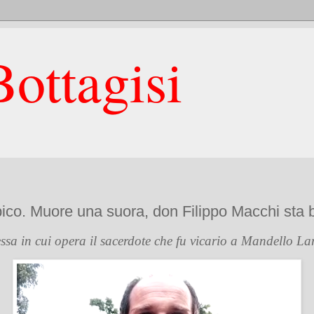
ottagisi
bico. Muore una suora, don Filippo Macchi sta
tessa in cui opera il sacerdote che fu vicario a Mandello L