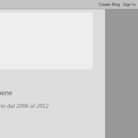
 bene
ario dal 2006 al 2012