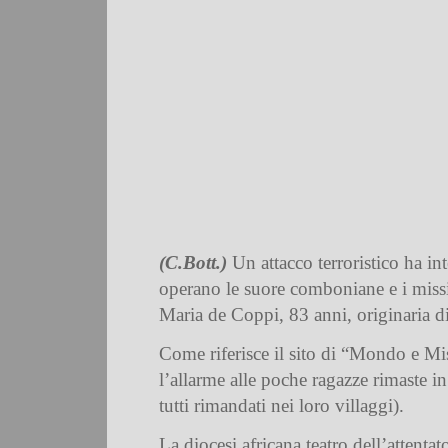
(C.Bott.)
Un attacco terroristico ha in
operano le suore comboniane e i missi
Maria de Coppi, 83 anni, originaria 
Come riferisce il sito di “Mondo e Mis
l’allarme alle poche ragazze rimaste i
tutti rimandati nei loro villaggi).
La diocesi africana teatro dell’attent