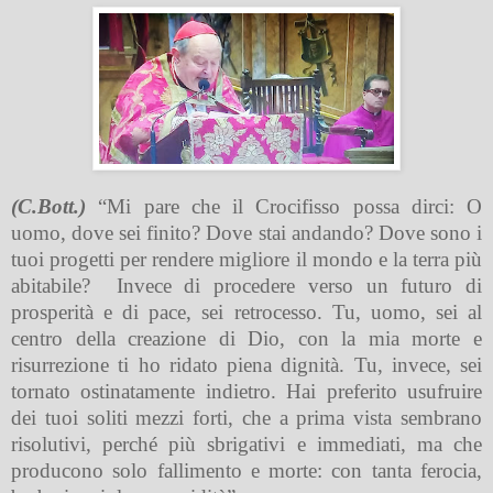
(C.Bott.)
“Mi pare che il Crocifisso possa dirci: O
uomo, dove sei finito? Dove stai andando? Dove sono i
tuoi progetti per rendere migliore il mondo e la terra più
abitabile?
Invece di procedere verso un futuro di
prosperità e di pace, sei retrocesso. Tu, uomo, sei al
centro della creazione di Dio, con la mia morte e
risurrezione ti ho ridato piena dignità. Tu, invece, sei
tornato ostinatamente indietro. Hai preferito usufruire
dei tuoi soliti mezzi forti, che a prima vista sembrano
risolutivi, perché più sbrigativi e immediati, ma che
producono solo fallimento e morte: con tanta ferocia,