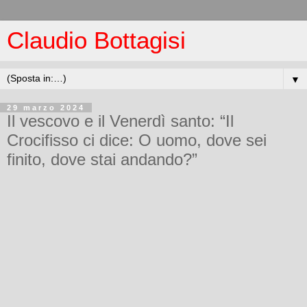
Claudio Bottagisi
▼
29 marzo 2024
Il vescovo e il Venerdì santo: “Il
Crocifisso ci dice: O uomo, dove sei
finito, dove stai andando?”