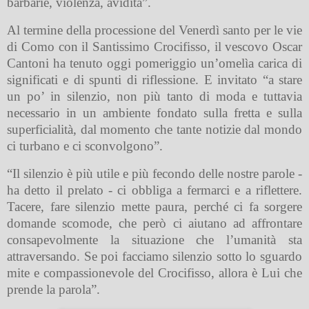
barbarie, violenza, avidità”.
Al termine della processione del Venerdì santo per le vie
di Como con il Santissimo Crocifisso, il vescovo Oscar
Cantoni ha tenuto oggi pomeriggio un’omelìa carica di
significati e di spunti di riflessione. E invitato “a stare
un po’ in silenzio, non più tanto di moda e tuttavia
necessario in un ambiente fondato sulla fretta e sulla
superficialità, dal momento che tante notizie dal mondo
ci turbano e ci sconvolgono”.
“Il silenzio è più utile e più fecondo delle nostre parole -
ha detto il prelato - ci obbliga a fermarci e a riflettere.
Tacere, fare silenzio mette paura, perché ci fa sorgere
domande scomode, che però ci aiutano ad affrontare
consapevolmente la situazione che l’umanità sta
attraversando. Se poi facciamo silenzio sotto lo sguardo
mite e compassionevole del Crocifisso, allora è Lui che
prende la parola”.