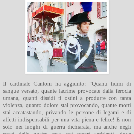
Il cardinale Cantoni ha aggiunto: “Quanti fiumi di
sangue versato, quante lacrime provocate dalla ferocia
umana, quanti dissidi ti ostini a produrre con tanta
violenza, quanto dolore stai provocando, quante morti
stai accatastando, privando le persone di legami e di
affetti indispensabili per una vita piena e felice! E non
solo nei luoghi di guerra dichiarata, ma anche negli
spazi delle nostre case, nei nostri ambienti, dove