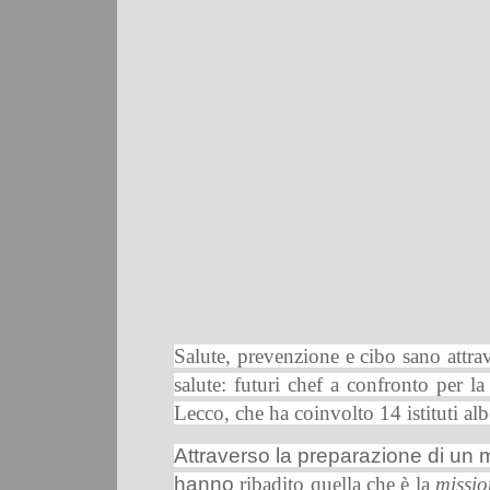
Salute, prevenzione e cibo sano attrave
salute: futuri chef a confronto per l
Lecco, che ha coinvolto 14 istituti al
Attraverso la preparazione di un 
hanno
ribadito quella che è la
missio