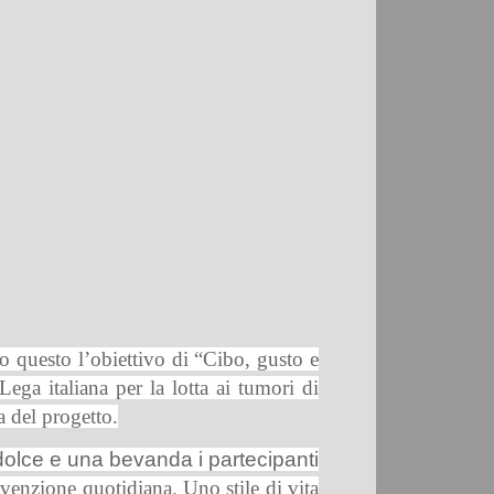
to questo l’obiettivo di
“Cibo, gusto e
ega italiana per la lotta ai tumori di
a del progetto.
dolce e una bevanda i partecipanti
evenzione quotidiana. Uno stile di vita