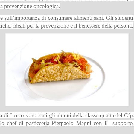
la prevenzione oncologica.
lare sull’importanza di consumare alimenti sani. Gli stude
fiche, ideali per la prevenzione e il benessere della persona.
a di Lecco sono stati gli alunni della classe quarta del Cfpa
lo chef di pasticceria Pierpaolo Magni con il
supporto