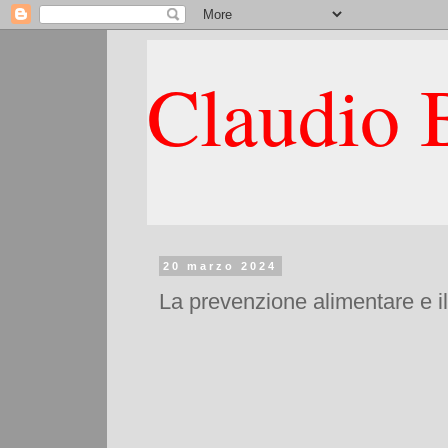
Claudio B
20 marzo 2024
La prevenzione alimentare e il 