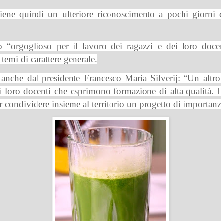
ttiene quindi un ulteriore riconoscimento a pochi giorni d
o “orgoglioso per il lavoro dei ragazzi e dei loro doce
temi di carattere generale.
nche dal presidente Francesco Maria Silverij: “Un altro s
ei loro docenti che esprimono formazione di alta qualità. 
r condividere insieme al territorio un progetto di importanz