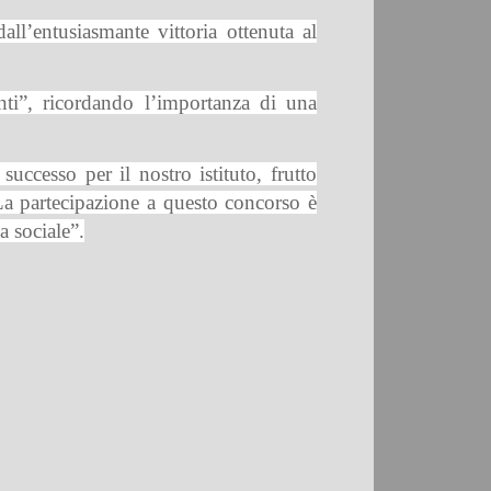
all’entusiasmante vittoria ottenuta al
nti”, ricordando l’importanza di una
uccesso per il nostro istituto, frutto
La partecipazione a questo concorso è
a sociale”.