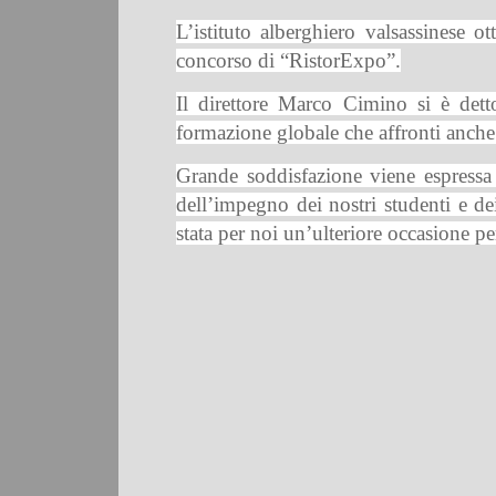
L’istituto alberghiero valsassinese o
concorso di “RistorExpo”.
Il direttore Marco Cimino si è dett
formazione globale che affronti anche 
Grande soddisfazione viene espressa a
dell’impegno dei nostri studenti e d
stata per noi un’ulteriore occasione pe