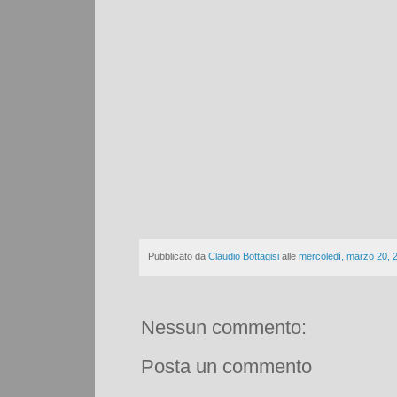
Pubblicato da
Claudio Bottagisi
alle
mercoledì, marzo 20, 
Nessun commento:
Posta un commento