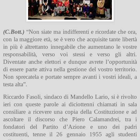
(C.Bott.)
“Non siate ma indifferenti e ricordate che ora,
con la maggiore età, se
è vero che acquisite tante libertà
in più è altrettanto innegabile che aumentano le vostre
responsabilità, verso voi stessi e verso gli altri.
Diventate anche elettori e dunque avrete l’opportunità
di essere parte attiva nella gestione del vostro territorio.
Non sprecatela e portate sempre avanti i vostri ideali, a
testa alta”.
Riccardo Fasoli, sindaco di Mandello Lario, si è rivolto
ieri con queste parole ai diciottenni chiamati in sala
consiliare a ricevere una copia della Costituzione e ad
ascoltare il discorso che Piero Calamandrei, tra i
fondatori del Partito d’Azione e uno dei padri
costituenti, tenne il 26 gennaio 1955 agli studenti