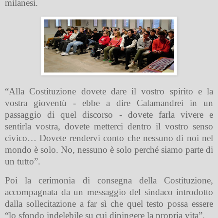
milanesi.
“Alla Costituzione dovete dare il vostro spirito e la
vostra gioventù - ebbe a dire Calamandrei in un
passaggio di quel discorso - dovete farla vivere e
sentirla vostra, dovete metterci dentro il vostro senso
civico… Dovete rendervi conto che nessuno di noi nel
mondo è solo. No, nessuno è solo perché siamo parte di
un tutto”.
Poi la cerimonia di consegna della Costituzione,
accompagnata da un messaggio del sindaco introdotto
dalla sollecitazione a far sì che quel testo possa essere
“lo sfondo indelebile su cui dipingere la propria vita”.