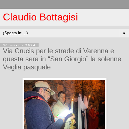
Claudio Bottagisi
▼
30 marzo 2024
Via Crucis per le strade di Varenna e
questa sera in “San Giorgio” la solenne
Veglia pasquale