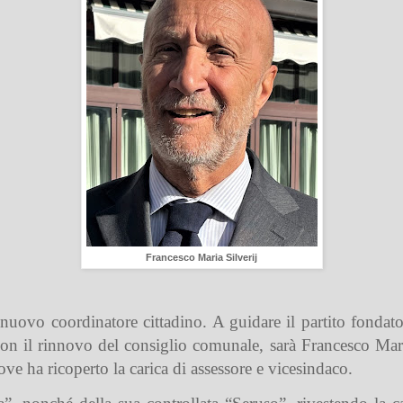
Francesco Maria Silverij
nuovo coordinatore cittadino. A guidare il partito fondat
on il rinnovo del consiglio comunale, sarà Francesco Mari
e ha ricoperto la carica di assessore e vicesindaco.