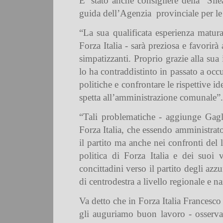
E’ stato anche consigliere della “Sile
guida dell’Agenzia
provinciale per l
“La sua qualificata esperienza matur
Forza Italia - sarà preziosa e favorirà 
simpatizzanti. Proprio grazie alla sua
lo ha contraddistinto in passato a occ
politiche e confrontare le rispettive i
spetta all’amministrazione comunale”.
“Tali problematiche - aggiunge Gagli
Forza Italia, che essendo amministrato
il partito ma anche nei confronti del 
politica di Forza Italia e dei suoi 
concittadini verso il partito degli a
di centrodestra a livello regionale e n
Va detto che in Forza Italia Francesco
gli auguriamo buon lavoro - osserva 