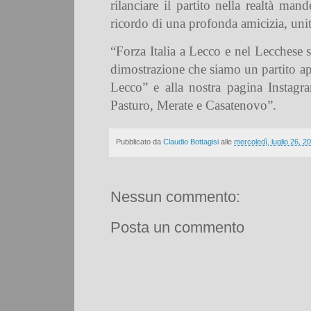
rilanciare il partito nella realtà man
ricordo di una profonda amicizia, unit
“Forza Italia a Lecco e nel Lecchese s
dimostrazione che siamo un partito ape
Lecco” e alla nostra pagina Instag
Pasturo, Merate e Casatenovo”.
Pubblicato da
Claudio Bottagisi
alle
mercoledì, luglio 26, 2
Nessun commento:
Posta un commento