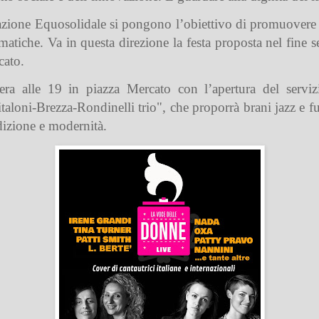
ne Equosolidale si pongono l’obiettivo di promuovere iniz
ematiche. Va in questa direzione la festa proposta nel fine
cato.
sera alle 19 in piazza Mercato con l’apertura del serviz
italoni-Brezza-Rondinelli trio", che proporrà brani jazz e
adizione e modernità.