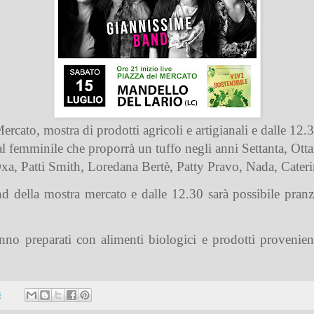
cato, mostra di prodotti agricoli e artigianali e dalle 12.3
 femminile che proporrà un tuffo negli anni Settanta, Ottan
, Patti Smith, Loredana Bertè, Patty Pravo, Nada, Caterina
nd della mostra mercato e dalle 12.30 sarà possibile pranz
ranno preparati con alimenti biologici e prodotti proveni
3