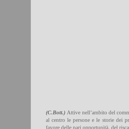
(C.Bott.)
Attive nell’ambito del comme
al centro le persone e le storie dei 
favore delle pari opportunità, del risc