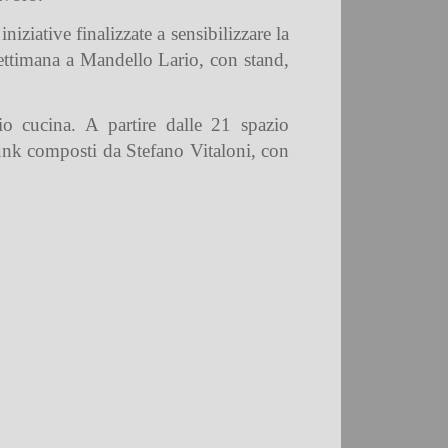
iative finalizzate a sensibilizzare la
 settimana a Mandello Lario, con stand,
io cucina. A partire dalle 21 spazio
 funk composti da Stefano Vitaloni, con