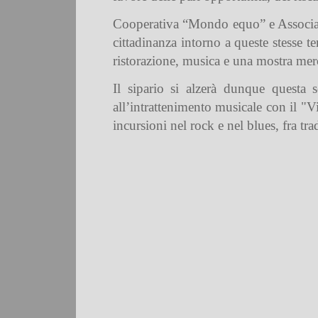
Cooperativa “Mondo equo” e Associazio
cittadinanza intorno a queste stesse t
ristorazione, musica e una mostra mer
Il sipario si alzerà dunque questa 
all’intrattenimento musicale con il "V
incursioni nel rock e nel blues, fra tr