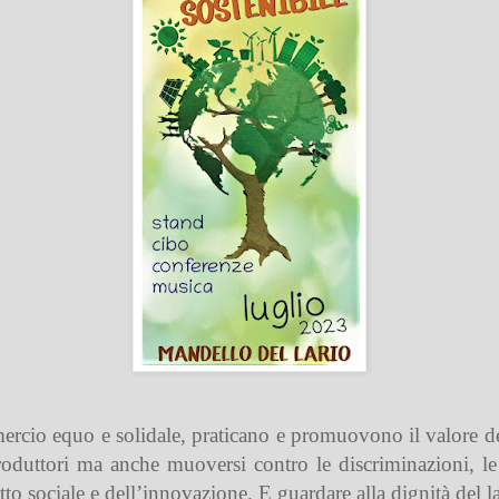
rcio equo e solidale, praticano e promuovono il valore dell
produttori ma anche muoversi contro le discriminazioni, l
atto sociale e dell’innovazione. E guardare alla dignità del l