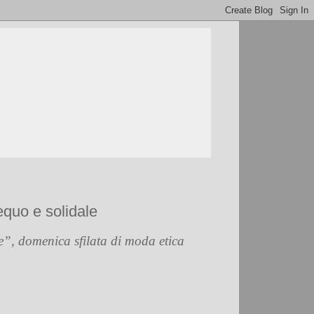
 equo e solidale
”, domenica sfilata di moda etica