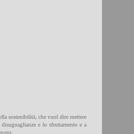
a sostenibilità, che vuol dire mettere
e disuguaglianze e lo sfruttamento e a
avoro.