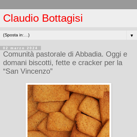
Claudio Bottagisi
▼
02 marzo 2024
Comunità pastorale di Abbadia. Oggi e
domani biscotti, fette e cracker per la
“San Vincenzo”