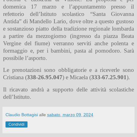
domenica 17 marzo e l’appuntamento presso il
refettorio dell’Istituto scolastico “Santa Giovanna
Antida” di Mandello Lario, dove oltre a questo gustoso
e sostanzioso piatto della tradizione regionale lombarda
a partire da mezzogiorno (ingresso da piazza Beata
Vergine del fiume) verranno serviti anche polenta e
formaggio e, per i bambini, pasta al pomodoro. Sarà
possibile l’asporto.
Le prenotazioni sono obbligatorie e a riceverle sono
Cristiana (
338-26.95.047
) e Micaela (
333-67.25.901
).
Il ricavato andrà a supporto delle attività scolastiche
dell’Istituto.
Claudio Bottagisi
alle
sabato, marzo 09, 2024
Condividi