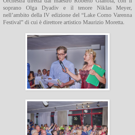
Orchestra diretta dal maestro Roberto Gianola, con il
soprano Olga Dyadiv e il tenore Niklas Meyer,
nell’ambito della IV edizione del “Lake Como Varenna
Festival” di cui è direttore artistico Maurizio Moretta.