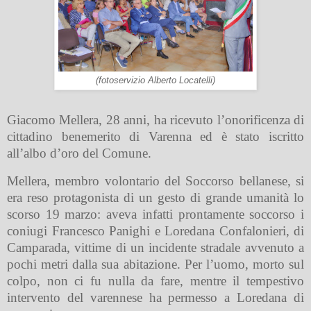
(fotoservizio Alberto Locatelli)
Giacomo Mellera, 28 anni, ha ricevuto l’onorificenza di
cittadino benemerito di Varenna ed è stato iscritto
all’albo d’oro del Comune.
Mellera, membro volontario del Soccorso bellanese, si
era reso protagonista di un gesto di grande umanità lo
scorso 19 marzo: aveva infatti prontamente soccorso i
coniugi Francesco Panighi e Loredana Confalonieri, di
Camparada, vittime di un incidente stradale avvenuto a
pochi metri dalla sua abitazione. Per l’uomo, morto sul
colpo, non ci fu nulla da fare, mentre il tempestivo
intervento del varennese ha permesso a Loredana di