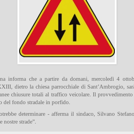
na informa che a partire da domani, mercoledì 4 ottob
III, dietro la chiesa parrocchiale di Sant’Ambrogio, sarà
 chiusure totali al traffico veicolare. Il provvedimento 
to del fondo stradale in porfido.
otrebbe determinare - afferma il sindaco, Silvano Stefano
le nostre strade”.