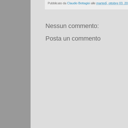
Pubblicato da
Claudio Bottagisi
alle
martedì, ottobre 03, 2
Nessun commento:
Posta un commento