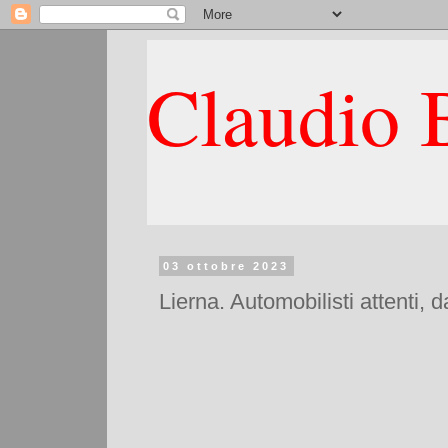
Claudio B
03 ottobre 2023
Lierna. Automobilisti attenti, 