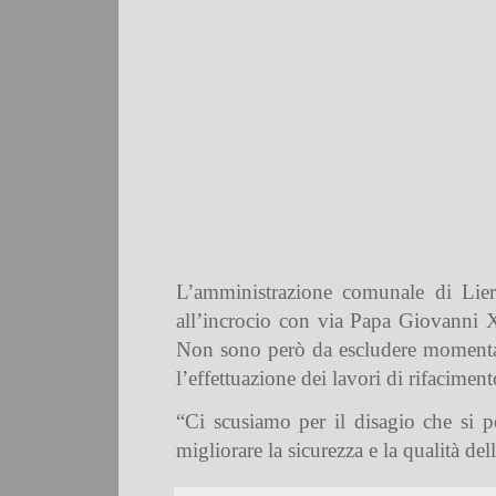
L’amministrazione comunale di Lier
all’incrocio con via Papa Giovanni XX
Non sono però da escludere momentanee
l’effettuazione dei lavori di rifacimen
“Ci scusiamo per il disagio che si p
migliorare la sicurezza e la qualità del