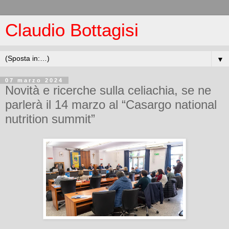
Claudio Bottagisi
▼
07 marzo 2024
Novità e ricerche sulla celiachia, se ne
parlerà il 14 marzo al “Casargo national
nutrition summit”