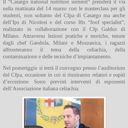
Il “Casargo national nutrition summit” prenderà il via
nella mattinata del 14 marzo con le masterclass per gli
studenti, non soltanto del Cfpa di Casargo ma anche
dell’Ips di Nicolosi e del corso Ifts “foof specialist”,
realizzato in collaborazione con il Cfp Galdus di
Milano. Attraverso lezioni pratiche e teoriche, tenute
dagli chef Gandola, Milani e Mozzanica, i ragazzi
affronteranno il tema della celiachia, della
contaminazione e delle tecniche d’impiantamento.
Nel pomeriggio si terrà il convegno presso l’auditorium
del Cfpa, occasione in cui si riuniranno relatori e ospiti
d’eccezione. Sono previsti interventi di esponenti
dell’Associazione italiana celiachia.