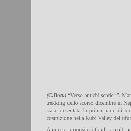
(C.Bott.)
“Verso antichi sentieri”. Ma
trekking dello scorso dicembre in Ne
stata presentata la prima parte di u
costruzione nella Rubi Valley del rif
A questo proposito i fondi raccolti ne