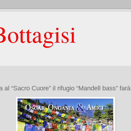
ottagisi
ra al “Sacro Cuore” il rifugio “Mandell bass” far