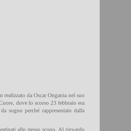
lm realizzato da Oscar Ongania nel suo
Cuore, dove lo scorso 23 febbraio era
… da sogno perché rappresentato dalla
estinati allo stesso scopo. Al riguardo