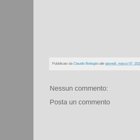
Pubblicato da
Claudio Bottagisi
alle
giovedì, marzo 07, 20
Nessun commento:
Posta un commento