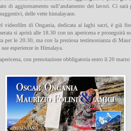
ato di aggiornamento sull’andamento dei lavori. Ci sarà po
suggestivi, delle vette himalayane.
l videofilm di Ongania, dedicata ai laghi sacri, è già fi
serata si aprirà alle 18.30 con un apericena e proseguirà 
sta per le 20.30, ma con la preziosa testimonianza di Mauri
le sue esperienze in Himalaya.
l’apericena, con prenotazione obbligatoria entro il 20 mar