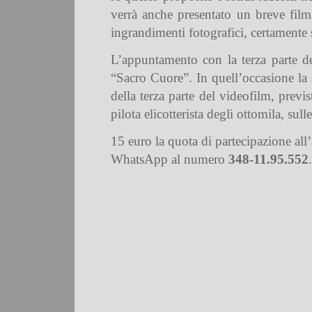
verrà anche presentato un breve film
ingrandimenti fotografici, certamente 
L’appuntamento con la terza parte de
“Sacro Cuore”. In quell’occasione la 
della terza parte del videofilm, previ
pilota elicotterista degli ottomila, sul
15 euro la quota di partecipazione al
WhatsApp al numero
348-11.95.552
.