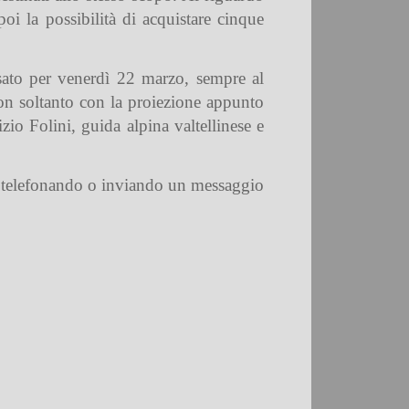
i la possibilità di acquistare cinque
ssato per venerdì 22 marzo, sempre al
non soltanto con la proiezione appunto
zio Folini, guida alpina valtellinese e
zo telefonando o inviando un messaggio