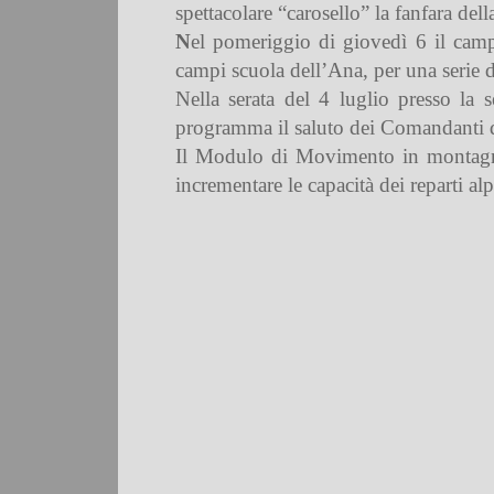
spettacolare “carosello” la fanfara del
N
el pomeriggio di giovedì 6 il campo
campi scuola dell’Ana, per una serie di
Nella serata del 4 luglio presso la
programma il saluto dei Comandanti de
Il Modulo di Movimento in montagna co
incrementare le capacità dei reparti 