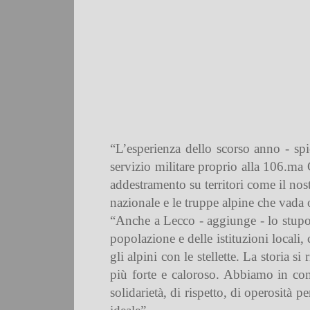
“L’esperienza dello scorso anno - spi
servizio militare proprio alla 106.ma 
addestramento su territori come il nos
nazionale e le truppe alpine che vada
“Anche a Lecco - aggiunge - lo stupore
popolazione e delle istituzioni locali,
gli alpini con le stellette. La storia s
più forte e caloroso. Abbiamo in comu
solidarietà, di rispetto, di operosità