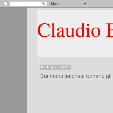
Claudio B
01 luglio 2023
Sui monti lecchesi tornano gli 