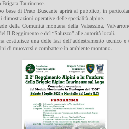
la Brigata Taurinense.
 base di Prato Buscante aprirà al pubblico, in particolar
 dimostrazioni operative delle specialità alpine.
 sede della Comunità montana della Valsassina, Valvarron
l II Reggimento e del “Saluzzo” alle autorità locali.
stituisce una delle fasi dell’addestramento tecnico e tat
alpini di muoversi e combattere in ambiente montano.