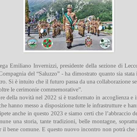
ega Emiliano Invernizzi, presidente della sezione di Lecco 
Compagnia del “Saluzzo” - ha dimostrato quanto sia stata in
tro. Si è intuito che il futuro passa da una collaborazione s
 oltre le cerimonie commemorative”.
 della novità nel 2022 si è trasformato in accoglienza e i
 che hanno messo a disposizione tutte le infrastrutture e han
i ripete anche in questo 2023 e siamo certi che l’abbraccio de
ne una storia, tante tradizioni, belle montagne, soprattu
 per il bene comune. E questo nuovo incontro non potrà che