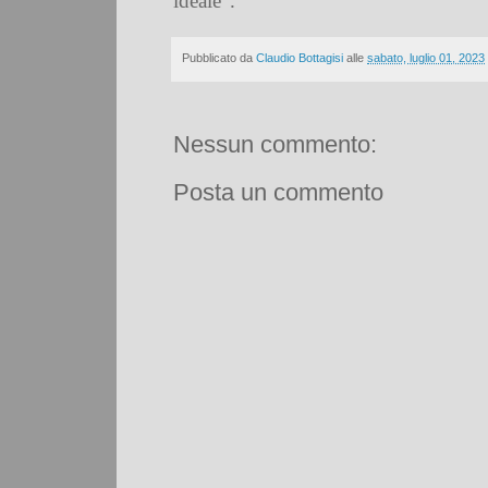
ideale”.
Pubblicato da
Claudio Bottagisi
alle
sabato, luglio 01, 2023
Nessun commento:
Posta un commento