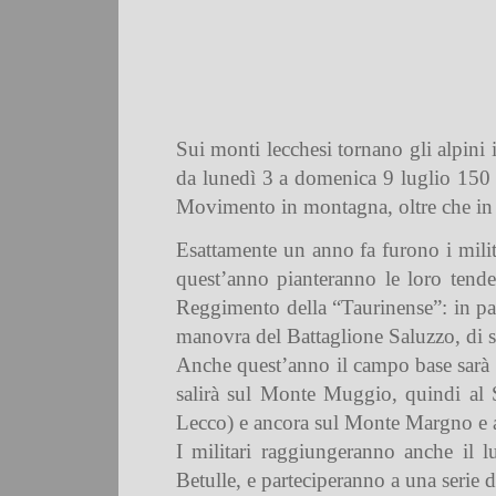
Sui monti lecchesi tornano gli alpini 
da lunedì 3 a domenica 9 luglio 150 m
Movimento in montagna, oltre che in una
Esattamente un anno fa furono i milit
quest’anno pianteranno le loro tende
Reggimento della “Taurinense”: in pa
manovra del Battaglione Saluzzo, di 
Anche quest’anno il campo base sarà a
salirà sul Monte Muggio, quindi al S
Lecco) e ancora sul Monte Margno e 
I militari raggiungeranno anche il l
Betulle, e parteciperanno a una serie d