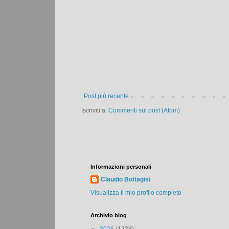
Post più recente
Iscriviti a:
Commenti sul post (Atom)
Informazioni personali
Claudio Bottagisi
Visualizza il mio profilo completo
Archivio blog