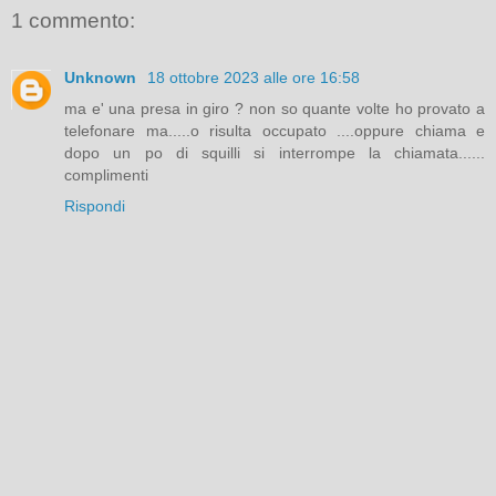
1 commento:
Unknown
18 ottobre 2023 alle ore 16:58
ma e' una presa in giro ? non so quante volte ho provato a
telefonare ma.....o risulta occupato ....oppure chiama e
dopo un po di squilli si interrompe la chiamata......
complimenti
Rispondi