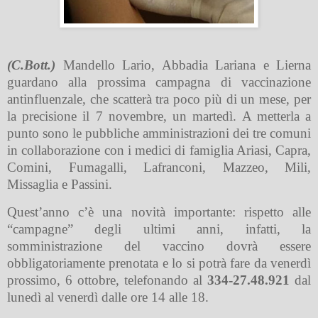
(C.Bott.)
Mandello Lario, Abbadia Lariana e Lierna
guardano alla prossima campagna di vaccinazione
antinfluenzale, che scatterà tra poco più di un mese, per
la precisione il 7 novembre, un martedì. A metterla a
punto sono le pubbliche amministrazioni dei tre comuni
in collaborazione con i medici di famiglia Ariasi, Capra,
Comini, Fumagalli, Lafranconi, Mazzeo, Mili,
Missaglia e Passini.
Quest’anno c’è una novità importante: rispetto alle
“campagne” degli ultimi anni, infatti, la
somministrazione del vaccino dovrà essere
obbligatoriamente prenotata e lo si potrà fare da venerdì
prossimo, 6 ottobre, telefonando al
334-27.48.921
dal
lunedì al venerdì dalle ore 14 alle 18.